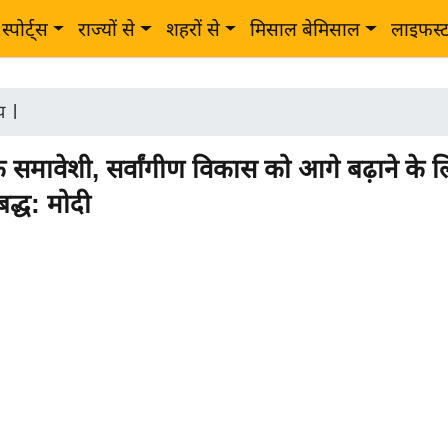
स्पोर्ट्स
राज्यों से
शहरों से
मिसाल बेमिसाल
लाइफस्
ीय
|
े समावेशी, सर्वांगीण विकास को आगे बढ़ाने के ल
बद्ध: मोदी