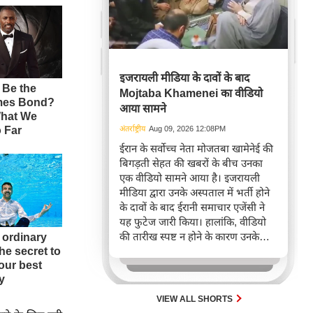
इजरायली मीडिया के दावों के बाद
Mojtaba Khamenei का वीडियो
आया सामने
अंतर्राष्ट्रीय
Aug 09, 2026 12:08PM
ईरान के सर्वोच्च नेता मोजतबा खामेनेई की
बिगड़ती सेहत की खबरों के बीच उनका
एक वीडियो सामने आया है। इजरायली
मीडिया द्वारा उनके अस्पताल में भर्ती होने
के दावों के बाद ईरानी समाचार एजेंसी ने
यह फुटेज जारी किया। हालांकि, वीडियो
की तारीख स्पष्ट न होने के कारण उनके
स्वास्थ्य को लेकर अभी भी संशय बना हुआ
है।
VIEW ALL SHORTS