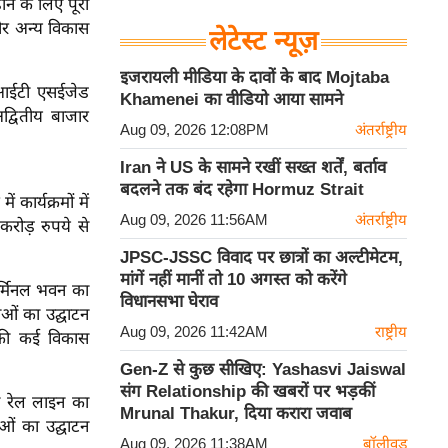
ने के लिए पूरी
 और अन्य विकास
लेटेस्ट न्यूज़
इजरायली मीडिया के दावों के बाद Mojtaba
, आईटी एसईजेड
Khamenei का वीडियो आया सामने
द्वितीय बाजार
Aug 09, 2026 12:08PM
अंतर्राष्ट्रीय
Iran ने US के सामने रखीं सख्त शर्तें, बर्ताव
बदलने तक बंद रहेगा Hormuz Strait
कार्यक्रमों में
Aug 09, 2026 11:56AM
अंतर्राष्ट्रीय
करोड़ रुपये से
JPSC-JSSC विवाद पर छात्रों का अल्टीमेटम,
मांगें नहीं मानीं तो 10 अगस्त को करेंगे
 टर्मिनल भवन का
विधानसभा घेराव
ाओं का उद्घाटन
Aug 09, 2026 11:42AM
राष्ट्रीय
 की कई विकास
Gen-Z से कुछ सीखिए: Yashasvi Jaiswal
संग Relationship की खबरों पर भड़कीं
यी रेल लाइन का
Mrunal Thakur, दिया करारा जवाब
ओं का उद्घाटन
Aug 09, 2026 11:38AM
बॉलीवुड