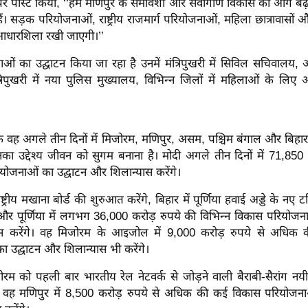
स’ पर पोस्ट किया, ‘‘हम मणिपुर के समावेशी और सर्वांगीण विकास को आगे बढ़ा
 हैं। सड़क परियोजनाओं, राष्ट्रीय राजमार्ग परियोजनाओं, महिला छात्रावासों
ी आधारशिला रखी जाएगी।’’
ओं का उद्घाटन किया जा रहा है उनमें मंत्रिपुखरी में सिविल सचिवालय
िपुखरी में नया पुलिस मुख्यालय, विभिन्न जिलों में महिलाओं के लिए अ
 वह अगले तीन दिनों में मिजोरम, मणिपुर, असम, पश्चिम बंगाल और बिहार में 
नका उद्देश्य जीवन को सुगम बनाना है। मोदी अगले तीन दिनों में 71,850 
ोजनाओं का उद्घाटन और शिलान्यास करेंगे।
ाष्ट्रीय मखाना बोर्ड की शुरुआत करेंगे, बिहार में पूर्णिया हवाई अड्डे के नए
े और पूर्णिया में लगभग 36,000 करोड़ रुपये की विभिन्न विकास परियोजन
स करेंगे। वह मिजोरम के आइजोल में 9,000 करोड़ रुपये से अधिक
 उद्घाटन और शिलान्यास भी करेंगे।
मिजोरम को पहली बार भारतीय रेल नेटवर्क से जोड़ने वाली बैराबी-सैरांग न
गे। वह मणिपुर में 8,500 करोड़ रुपये से अधिक की कई विकास परियोजना