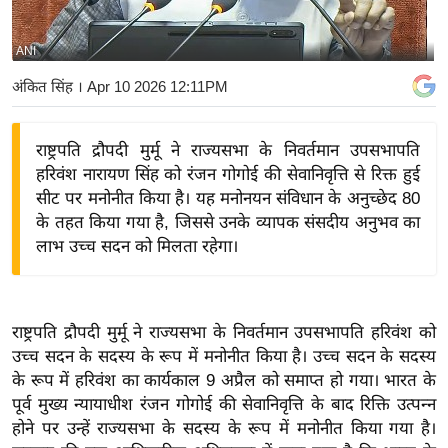
य
बि
ANI
ज़
अंकित सिंह
। Apr 10 2026 12:11PM
ने
स
राष्ट्रपति द्रौपदी मुर्मू ने राज्यसभा के निवर्तमान उपसभापति
उ
हरिवंश नारायण सिंह को रंजन गोगोई की सेवानिवृत्ति से रिक्त हुई
द्यो
सीट पर मनोनीत किया है। यह मनोनयन संविधान के अनुच्छेद 80
ग
के तहत किया गया है, जिससे उनके व्यापक संसदीय अनुभव का
ज
लाभ उच्च सदन को मिलता रहेगा।
ग
त
वि
राष्ट्रपति द्रौपदी मुर्मू ने राज्यसभा के निवर्तमान उपसभापति हरिवंश को
शे
उच्च सदन के सदस्य के रूप में मनोनीत किया है। उच्च सदन के सदस्य
ष
के रूप में हरिवंश का कार्यकाल 9 अप्रैल को समाप्त हो गया। भारत के
ज्ञ
पूर्व मुख्य न्यायाधीश रंजन गोगोई की सेवानिवृत्ति के बाद रिक्ति उत्पन्न
रा
होने पर उन्हें राज्यसभा के सदस्य के रूप में मनोनीत किया गया है।