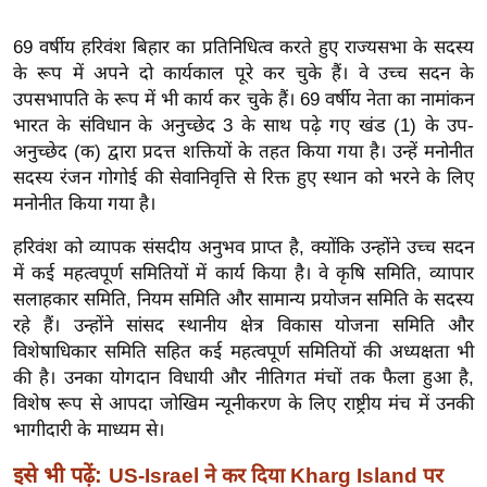
ख्सि
य
69 वर्षीय हरिवंश बिहार का प्रतिनिधित्व करते हुए राज्यसभा के सदस्य
त
के रूप में अपने दो कार्यकाल पूरे कर चुके हैं। वे उच्च सदन के
यं
उपसभापति के रूप में भी कार्य कर चुके हैं। 69 वर्षीय नेता का नामांकन
भारत के संविधान के अनुच्छेद 3 के साथ पढ़े गए खंड (1) के उप-
ग
अनुच्छेद (क) द्वारा प्रदत्त शक्तियों के तहत किया गया है। उन्हें मनोनीत
इं
सदस्य रंजन गोगोई की सेवानिवृत्ति से रिक्त हुए स्थान को भरने के लिए
डि
मनोनीत किया गया है।
या
सा
हरिवंश को व्यापक संसदीय अनुभव प्राप्त है, क्योंकि उन्होंने उच्च सदन
हि
में कई महत्वपूर्ण समितियों में कार्य किया है। वे कृषि समिति, व्यापार
सलाहकार समिति, नियम समिति और सामान्य प्रयोजन समिति के सदस्य
त्य
रहे हैं। उन्होंने सांसद स्थानीय क्षेत्र विकास योजना समिति और
ज
विशेषाधिकार समिति सहित कई महत्वपूर्ण समितियों की अध्यक्षता भी
ग
की है। उनका योगदान विधायी और नीतिगत मंचों तक फैला हुआ है,
त
विशेष रूप से आपदा जोखिम न्यूनीकरण के लिए राष्ट्रीय मंच में उनकी
ऑ
भागीदारी के माध्यम से।
टो
इसे भी पढ़ें:
US-Israel ने कर दिया Kharg Island पर
व