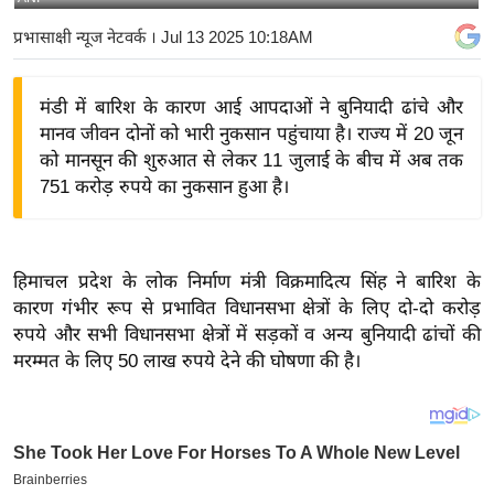
य
प्रभासाक्षी न्यूज नेटवर्क
। Jul 13 2025 10:18AM
बि
ज़
मंडी में बारिश के कारण आई आपदाओं ने बुनियादी ढांचे और
ने
मानव जीवन दोनों को भारी नुकसान पहुंचाया है। राज्य में 20 जून
स
को मानसून की शुरुआत से लेकर 11 जुलाई के बीच में अब तक
उ
751 करोड़ रुपये का नुकसान हुआ है।
द्यो
ग
ज
हिमाचल प्रदेश के लोक निर्माण मंत्री विक्रमादित्य सिंह ने बारिश के
ग
कारण गंभीर रूप से प्रभावित विधानसभा क्षेत्रों के लिए दो-दो करोड़
त
रुपये और सभी विधानसभा क्षेत्रों में सड़कों व अन्य बुनियादी ढांचों की
वि
मरम्मत के लिए 50 लाख रुपये देने की घोषणा की है।
शे
ष
ज्ञ
रा