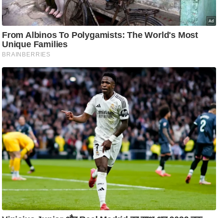
ति
ष
प्र
भु
म
हि
मा
/
ध
र्म
स्थ
ल
व्र
त
त्यो
हा
र