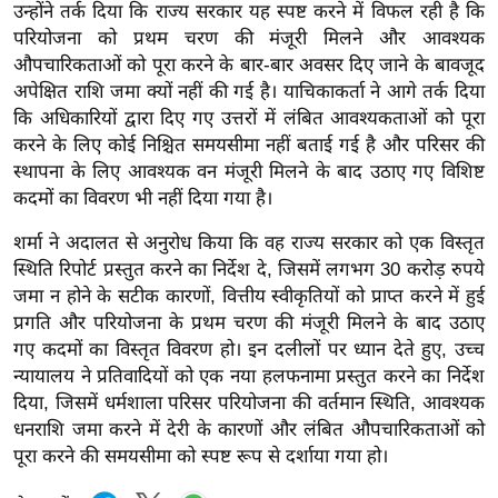
उन्होंने तर्क दिया कि राज्य सरकार यह स्पष्ट करने में विफल रही है कि
र्ल्ड
परियोजना को प्रथम चरण की मंजूरी मिलने और आवश्यक
न्यू
औपचारिकताओं को पूरा करने के बार-बार अवसर दिए जाने के बावजूद
ज
अपेक्षित राशि जमा क्यों नहीं की गई है। याचिकाकर्ता ने आगे तर्क दिया
ब्री
कि अधिकारियों द्वारा दिए गए उत्तरों में लंबित आवश्यकताओं को पूरा
फ
करने के लिए कोई निश्चित समयसीमा नहीं बताई गई है और परिसर की
स्थापना के लिए आवश्यक वन मंजूरी मिलने के बाद उठाए गए विशिष्ट
म
कदमों का विवरण भी नहीं दिया गया है।
नो
रं
शर्मा ने अदालत से अनुरोध किया कि वह राज्य सरकार को एक विस्तृत
ज
स्थिति रिपोर्ट प्रस्तुत करने का निर्देश दे, जिसमें लगभग 30 करोड़ रुपये
न
जमा न होने के सटीक कारणों, वित्तीय स्वीकृतियों को प्राप्त करने में हुई
ज
प्रगति और परियोजना के प्रथम चरण की मंजूरी मिलने के बाद उठाए
ग
गए कदमों का विस्तृत विवरण हो। इन दलीलों पर ध्यान देते हुए, उच्च
त
न्यायालय ने प्रतिवादियों को एक नया हलफनामा प्रस्तुत करने का निर्देश
दिया, जिसमें धर्मशाला परिसर परियोजना की वर्तमान स्थिति, आवश्यक
बॉ
धनराशि जमा करने में देरी के कारणों और लंबित औपचारिकताओं को
ली
पूरा करने की समयसीमा को स्पष्ट रूप से दर्शाया गया हो।
वु