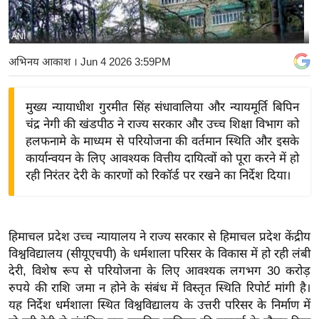
य
बि
ANI
ज़
अभिनय आकाश
। Jun 4 2026 3:59PM
ने
स
मुख्य न्यायाधीश गुरमीत सिंह संधावालिया और न्यायमूर्ति बिपिन
उ
चंद्र नेगी की खंडपीठ ने राज्य सरकार और उच्च शिक्षा विभाग को
द्यो
हलफनामे के माध्यम से परियोजना की वर्तमान स्थिति और इसके
ग
कार्यान्वयन के लिए आवश्यक वित्तीय दायित्वों को पूरा करने में हो
ज
रही निरंतर देरी के कारणों को रिकॉर्ड पर रखने का निर्देश दिया।
ग
त
वि
हिमाचल प्रदेश उच्च न्यायालय ने राज्य सरकार से हिमाचल प्रदेश केंद्रीय
शे
विश्वविद्यालय (सीयूएचपी) के धर्मशाला परिसर के विकास में हो रही लंबी
ष
देरी, विशेष रूप से परियोजना के लिए आवश्यक लगभग 30 करोड़
ज्ञ
रुपये की राशि जमा न होने के संबंध में विस्तृत स्थिति रिपोर्ट मांगी है।
रा
यह निर्देश धर्मशाला स्थित विश्वविद्यालय के उत्तरी परिसर के निर्माण में