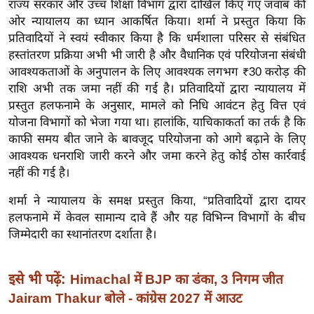
राज्य सरकार और उच्च शिक्षा विभाग द्वारा दाखिल किए गए जवाब की
ख्सि
ओर न्यायालय का ध्यान आकर्षित किया। शर्मा ने प्रस्तुत किया कि
य
प्रतिवादियों ने स्वयं स्वीकार किया है कि धर्मशाला परिसर से संबंधित
त
हस्तांतरण प्रक्रिया अभी भी जारी है और वैधानिक एवं परियोजना संबंधी
यं
आवश्यकताओं के अनुपालन के लिए आवश्यक लगभग ₹30 करोड़ की
ग
राशि अभी तक जमा नहीं की गई है। प्रतिवादियों द्वारा न्यायालय में
इं
प्रस्तुत हलफनामे के अनुसार, मामले को निधि आवंटन हेतु वित्त एवं
डि
योजना विभागों को भेजा गया था। हालांकि, याचिकाकर्ता का तर्क है कि
या
काफी समय बीत जाने के बावजूद परियोजना को आगे बढ़ाने के लिए
आवश्यक धनराशि जारी करने और जमा करने हेतु कोई ठोस कार्रवाई
सा
नहीं की गई है।
हि
त्य
शर्मा ने न्यायालय के समक्ष प्रस्तुत किया, “प्रतिवादियों द्वारा दायर
ज
हलफनामे में केवल सामान्य दावे हैं और यह विभिन्न विभागों के बीच
ग
जिम्मेदारी का स्थानांतरण दर्शाता है।
त
ऑ
इसे भी पढ़ें:
Himachal में BJP का डंका, 3 निगम जीत
टो
Jairam Thakur बोले - कांग्रेस 2027 में आउट
व