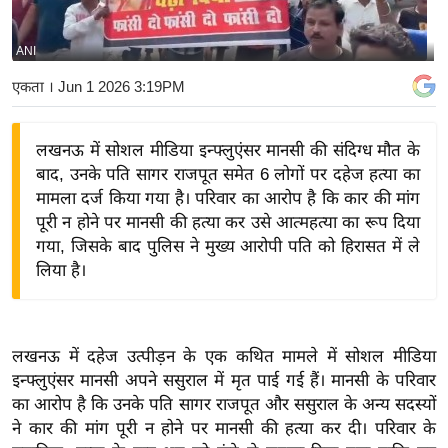
य
बि
ANI
ज़
एकता
। Jun 1 2026 3:19PM
ने
स
लखनऊ में सोशल मीडिया इन्फ्लुएंसर मानसी की संदिग्ध मौत के
उ
बाद, उनके पति सागर राजपूत समेत 6 लोगों पर दहेज हत्या का
द्यो
मामला दर्ज किया गया है। परिवार का आरोप है कि कार की मांग
ग
पूरी न होने पर मानसी की हत्या कर उसे आत्महत्या का रूप दिया
ज
गया, जिसके बाद पुलिस ने मुख्य आरोपी पति को हिरासत में ले
ग
लिया है।
त
वि
शे
लखनऊ में दहेज उत्पीड़न के एक कथित मामले में सोशल मीडिया
ष
इन्फ्लुएंसर मानसी अपने ससुराल में मृत पाई गई हैं। मानसी के परिवार
ज्ञ
का आरोप है कि उनके पति सागर राजपूत और ससुराल के अन्य सदस्यों
रा
ने कार की मांग पूरी न होने पर मानसी की हत्या कर दी। परिवार के