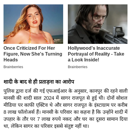
इ
म
ई
-
पे
प
र
मि
सा
ल
शादी के बाद से ही प्रताड़ना का आरोप
पुलिस द्वारा दर्ज की गई एफआईआर के अनुसार, कानपुर की रहने वाली
बे
मानसी की शादी साल 2024 में सागर राजपूत से हुई थी। दोनों सोशल
मि
मीडिया पर काफी एक्टिव थे और सागर राजपूत के इंस्टाग्राम पर करीब
सा
8 लाख फॉलोअर्स हैं। मानसी के परिवार का कहना है कि उन्होंने शादी में
ल
उपहार के तौर पर 7 लाख रुपये नकद और घर का दूसरा सामान दिया
श
था, लेकिन सागर का परिवार इससे संतुष्ट नहीं था।