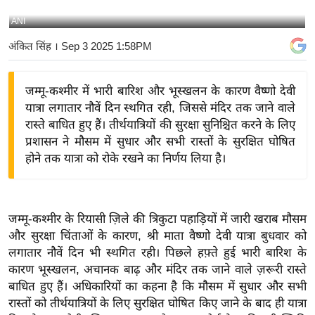
य
ANI
बि
अंकित सिंह
। Sep 3 2025 1:58PM
ज़
ने
जम्मू-कश्मीर में भारी बारिश और भूस्खलन के कारण वैष्णो देवी
स
यात्रा लगातार नौवें दिन स्थगित रही, जिससे मंदिर तक जाने वाले
उ
रास्ते बाधित हुए हैं। तीर्थयात्रियों की सुरक्षा सुनिश्चित करने के लिए
द्यो
प्रशासन ने मौसम में सुधार और सभी रास्तों के सुरक्षित घोषित
ग
होने तक यात्रा को रोके रखने का निर्णय लिया है।
ज
ग
त
जम्मू-कश्मीर के रियासी ज़िले की त्रिकुटा पहाड़ियों में जारी खराब मौसम
वि
और सुरक्षा चिंताओं के कारण, श्री माता वैष्णो देवी यात्रा बुधवार को
शे
लगातार नौवें दिन भी स्थगित रही। पिछले हफ़्ते हुई भारी बारिश के
ष
कारण भूस्खलन, अचानक बाढ़ और मंदिर तक जाने वाले ज़रूरी रास्ते
ज्ञ
बाधित हुए हैं। अधिकारियों का कहना है कि मौसम में सुधार और सभी
रा
रास्तों को तीर्थयात्रियों के लिए सुरक्षित घोषित किए जाने के बाद ही यात्रा