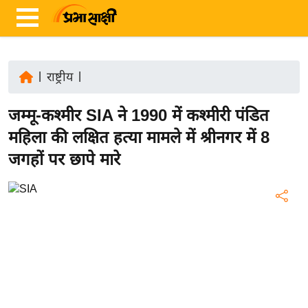
|
राष्ट्रीय
|
ता
जम्मू-कश्मीर SIA ने 1990 में कश्मीरी पंडित
ज़ा
ख
महिला की लक्षित हत्या मामले में श्रीनगर में 8
ब
जगहों पर छापे मारे
र
रा
ष्ट्री
य
अं
त
र्रा
ष्ट्री