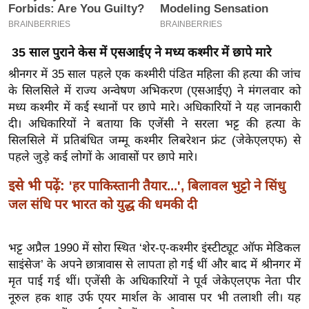
इ
म
35 साल पुराने केस में एसआईए ने मध्य कश्मीर में छापे मारे
ई
-
श्रीनगर में 35 साल पहले एक कश्मीरी पंडित महिला की हत्या की जांच
के सिलसिले में राज्य अन्वेषण अभिकरण (एसआईए) ने मंगलवार को
पे
मध्य कश्मीर में कई स्थानों पर छापे मारे। अधिकारियों ने यह जानकारी
प
दी। अधिकारियों ने बताया कि एजेंसी ने सरला भट्ट की हत्या के
र
सिलसिले में प्रतिबंधित जम्मू कश्मीर लिबरेशन फ्रंट (जेकेएलएफ) से
मि
पहले जुड़े कई लोगों के आवासों पर छापे मारे।
सा
इसे भी पढ़ें:
ल
'हर पाकिस्तानी तैयार...', बिलावल भुट्टो ने सिंधु
जल संधि पर भारत को युद्ध की धमकी दी
बे
मि
भट्ट अप्रैल 1990 में सोरा स्थित ‘शेर-ए-कश्मीर इंस्टीट्यूट ऑफ मेडिकल
सा
साइंसेज’ के अपने छात्रावास से लापता हो गई थीं और बाद में श्रीनगर में
ल
मृत पाई गई थीं। एजेंसी के अधिकारियों ने पूर्व जेकेएलएफ नेता पीर
श
नूरुल हक शाह उर्फ एयर मार्शल के आवास पर भी तलाशी ली। यह