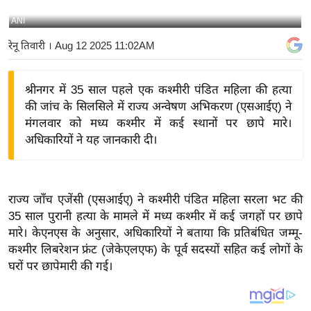
य
ANI
बि
रेनू तिवारी
। Aug 12 2025 11:02AM
ज़
ने
श्रीनगर में 35 साल पहले एक कश्मीरी पंडित महिला की हत्या
स
की जांच के सिलसिले में राज्य अन्वेषण अभिकरण (एसआईए) ने
उ
मंगलवार को मध्य कश्मीर में कई स्थानों पर छापे मारे।
द्यो
अधिकारियों ने यह जानकारी दी।
ग
ज
ग
राज्य जाँच एजेंसी (एसआईए) ने कश्मीरी पंडित महिला सरला भट की
त
35 साल पुरानी हत्या के मामले में मध्य कश्मीर में कई जगहों पर छापे
वि
मारे।
केएनएस के अनुसार, अधिकारियों ने बताया कि प्रतिबंधित जम्मू-
शे
कश्मीर लिबरेशन फ्रंट (जेकेएलएफ) के पूर्व सदस्यों सहित कई लोगों के
ष
घरों पर छापेमारी की गई।
ज्ञ
रा