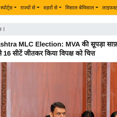
स्पोर्ट्स
राज्यों से
शहरों से
मिसाल बेमिसाल
लाइफस्
ीय
|
htra MLC Election: MVA की सूपड़ा साफ़
े 16 सीटें जीतकर किया विपक्ष को चित्त