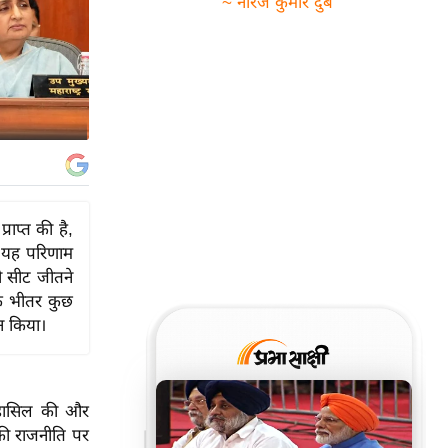
~ नीरज कुमार दुबे
्राप्त की है,
। यह परिणाम
ी सीट जीतने
के भीतर कुछ
न किया।
त हासिल की और
र की राजनीति पर