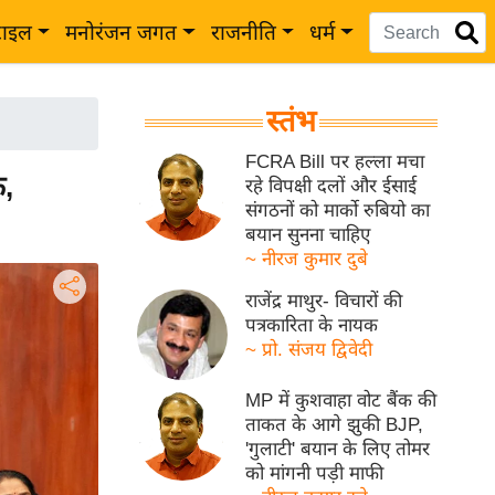
टाइल
मनोरंजन जगत
राजनीति
धर्म
स्तंभ
FCRA Bill पर हल्ला मचा
,
रहे विपक्षी दलों और ईसाई
संगठनों को मार्को रुबियो का
बयान सुनना चाहिए
~ नीरज कुमार दुबे
राजेंद्र माथुर- विचारों की
पत्रकारिता के नायक
~ प्रो. संजय द्विवेदी
MP में कुशवाहा वोट बैंक की
ताकत के आगे झुकी BJP,
'गुलाटी' बयान के लिए तोमर
को मांगनी पड़ी माफी