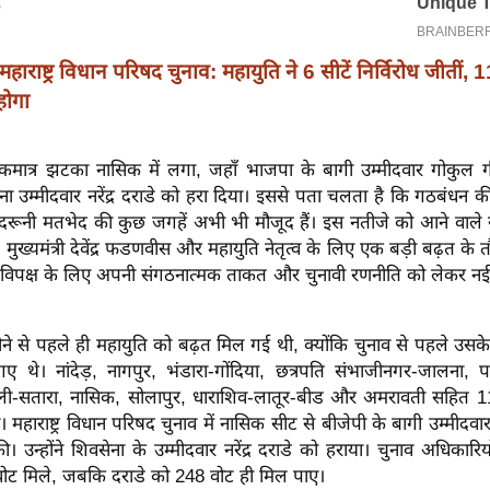
महाराष्ट्र विधान परिषद चुनाव: महायुति ने 6 सीटें निर्विरोध जीतीं, 
होगा
कमात्र झटका नासिक में लगा, जहाँ भाजपा के बागी उम्मीदवार गोकुल ग
ना उम्मीदवार नरेंद्र दराडे को हरा दिया। इससे पता चलता है कि गठबंध
ंदरूनी मतभेद की कुछ जगहें अभी भी मौजूद हैं। इस नतीजे को आने वाले 
े मुख्यमंत्री देवेंद्र फडणवीस और महायुति नेतृत्व के लिए एक बड़ी बढ़त के
 विपक्ष के लिए अपनी संगठनात्मक ताकत और चुनावी रणनीति को लेकर नई चि
ने से पहले ही महायुति को बढ़त मिल गई थी, क्योंकि चुनाव से पहले उसक
े गए थे। नांदेड़, नागपुर, भंडारा-गोंदिया, छत्रपति संभाजीनगर-जालना, 
ी-सतारा, नासिक, सोलापुर, धाराशिव-लातूर-बीड और अमरावती सहित 11 निर्
 महाराष्ट्र विधान परिषद चुनाव में नासिक सीट से बीजेपी के बागी उम्मीदवा
 ​​उन्होंने शिवसेना के उम्मीदवार नरेंद्र दराडे को हराया। चुनाव अधिकारिय
वोट मिले, जबकि दराडे को 248 वोट ही मिल पाए।