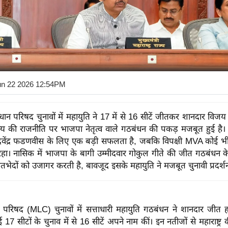
un 22 2026 12:54PM
 विधान परिषद चुनावों में महायुति ने 17 में से 16 सीटें जीतकर शानदार विजय प
्य की राजनीति पर भाजपा नेतृत्व वाले गठबंधन की पकड़ मजबूत हुई है
री देवेंद्र फडणवीस के लिए एक बड़ी सफलता है, जबकि विपक्षी MVA कोई भ
रहा। नासिक में भाजपा के बागी उम्मीदवार गोकुल गीते की जीत गठबंधन 
भेदों को उजागर करती है, बावजूद इसके महायुति ने मजबूत चुनावी प्रदर्श
िधान परिषद (MLC) चुनावों में सत्ताधारी महायुति गठबंधन ने शानदार जी
ुई 17 सीटों के चुनाव में से 16 सीटें अपने नाम कीं। इन नतीजों से महाराष्ट्