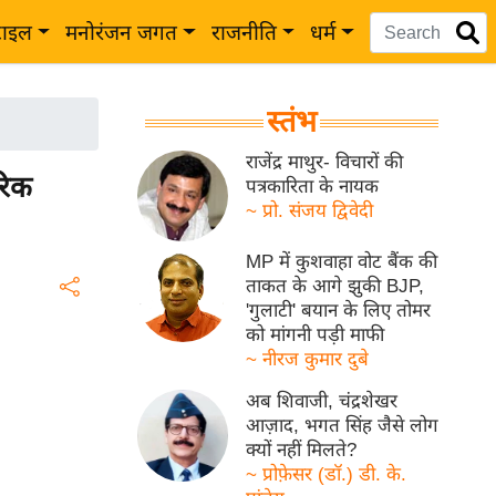
टाइल
मनोरंजन जगत
राजनीति
धर्म
स्तंभ
राजेंद्र माथुर- विचारों की
रिक
पत्रकारिता के नायक
~ प्रो. संजय द्विवेदी
MP में कुशवाहा वोट बैंक की
ताकत के आगे झुकी BJP,
'गुलाटी' बयान के लिए तोमर
को मांगनी पड़ी माफी
~ नीरज कुमार दुबे
अब शिवाजी, चंद्रशेखर
आज़ाद, भगत सिंह जैसे लोग
क्यों नहीं मिलते?
~ प्रोफ़ेसर (डॉ.) डी. के.