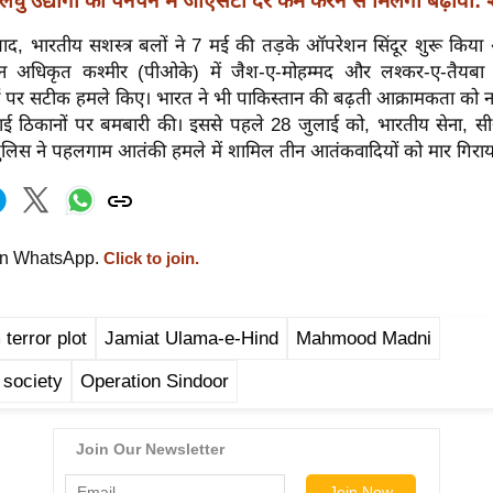
लघु उद्योगों को पनपने में जीएसटी दर कम करने से मिलेगा बढ़ावा
ाद, भारतीय सशस्त्र बलों ने 7 मई की तड़के ऑपरेशन सिंदूर शुरू किया
न अधिकृत कश्मीर (पीओके) में जैश-ए-मोहम्मद और लश्कर-ए-तैयबा द्
ं पर सटीक हमले किए। भारत ने भी पाकिस्तान की बढ़ती आक्रामकता को 
ई ठिकानों पर बमबारी की। इससे पहले 28 जुलाई को, भारतीय सेना,
 पुलिस ने पहलगाम आतंकी हमले में शामिल तीन आतंकवादियों को मार गिराय
on WhatsApp.
Click to join.
terror plot
Jamiat Ulama-e-Hind
Mahmood Madni
l society
Operation Sindoor