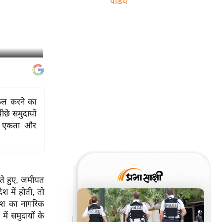
पांडेय
फल करने का
ीछे समुदायों
ी एकता और
ते हुए, जमीयत
श में होती, तो
ेश का नागरिक
ं समुदायों के