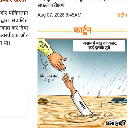
: शमशेर खरक
सफल परीक्षण
 और पाकिस्तान
Aug 07, 2026 9:45AM
राष्ट्रीय
वारा संचालित
नाकाम कर दिया
कार्टून
 सीआरपीएफ और
ा था।