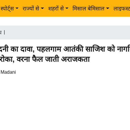
स्पोर्ट्स
राज्यों से
शहरों से
मिसाल बेमिसाल
लाइफस्
ीय
|
दनी का दावा, पहलगाम आतंकी साजिश को नाग
 रोका, वरना फैल जाती अराजकता