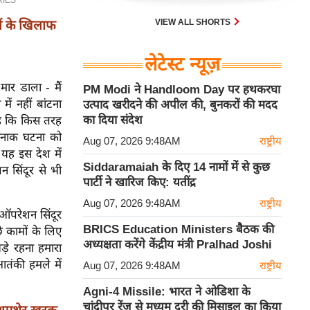
VIEW ALL SHORTS
ं के खिलाफ
लेटेस्ट न्यूज़
मार डाला - मैं
PM Modi ने Handloom Day पर हथकरघा
ें नहीं बांटना
उत्पाद खरीदने की अपील की, बुनकरों की मदद
का दिया संदेश
है कि किस तरह
मनाक घटना को
Aug 07, 2026 9:48AM
राष्ट्रीय
यह इस देश में
Siddaramaiah के दिए 14 नामों में से कुछ
 सिंदूर से भी
पार्टी ने खारिज किए: यतींद्र
Aug 07, 2026 9:48AM
राष्ट्रीय
 ऑपरेशन सिंदूर
BRICS Education Ministers बैठक की
े कामों के लिए
अध्यक्षता करेंगे केंद्रीय मंत्री Pralhad Joshi
़े रहना हमारा
आतंकी हमले में
Aug 07, 2026 9:48AM
राष्ट्रीय
Agni-4 Missile: भारत ने ओडिशा के
चांदीपुर रेंज से मध्यम दूरी की मिसाइल का किया