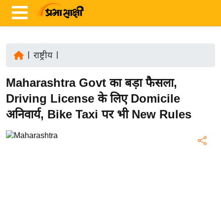
|
राष्ट्रीय
|
ता
Maharashtra Govt का बड़ा फैसला,
ज़ा
ख
Driving License के लिए Domicile
ब
अनिवार्य, Bike Taxi पर भी New Rules
र
रा
ष्ट्री
य
अं
त
र्रा
ष्ट्री