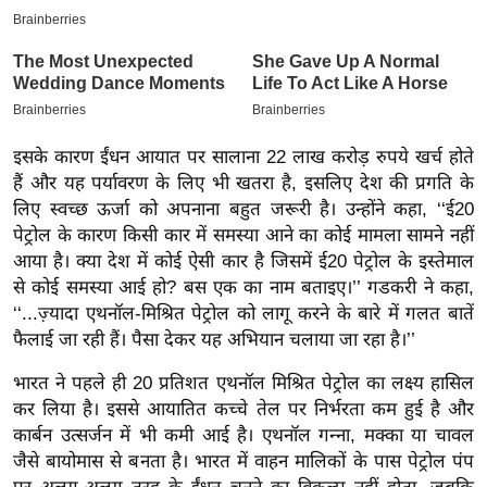
इ
म
ई
-
पे
इसके कारण ईंधन आयात पर सालाना 22 लाख करोड़ रुपये खर्च होते
प
हैं और यह पर्यावरण के लिए भी खतरा है, इसलिए देश की प्रगति के
र
लिए स्वच्छ ऊर्जा को अपनाना बहुत जरूरी है। उन्होंने कहा, ‘‘ई20
पेट्रोल के कारण किसी कार में समस्या आने का कोई मामला सामने नहीं
मि
आया है। क्या देश में कोई ऐसी कार है जिसमें ई20 पेट्रोल के इस्तेमाल
सा
से कोई समस्या आई हो? बस एक का नाम बताइए।’’ गडकरी ने कहा,
ल
‘‘...ज़्यादा एथनॉल-मिश्रित पेट्रोल को लागू करने के बारे में गलत बातें
फैलाई जा रही हैं। पैसा देकर यह अभियान चलाया जा रहा है।’’
बे
मि
भारत ने पहले ही 20 प्रतिशत एथनॉल मिश्रित पेट्रोल का लक्ष्य हासिल
सा
कर लिया है। इससे आयातित कच्चे तेल पर निर्भरता कम हुई है और
ल
कार्बन उत्सर्जन में भी कमी आई है। एथनॉल गन्ना, मक्का या चावल
जैसे बायोमास से बनता है। भारत में वाहन मालिकों के पास पेट्रोल पंप
श