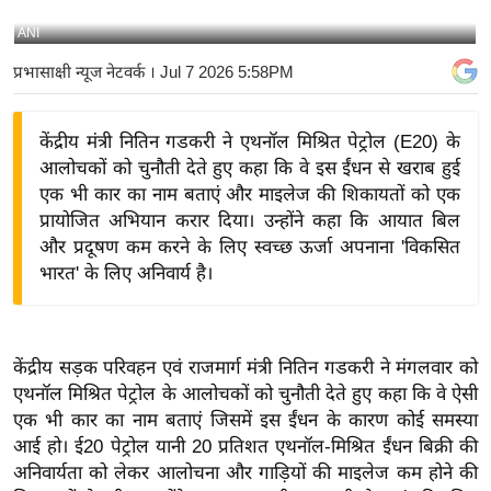
य
ANI
बि
प्रभासाक्षी न्यूज नेटवर्क
। Jul 7 2026 5:58PM
ज़
ने
केंद्रीय मंत्री नितिन गडकरी ने एथनॉल मिश्रित पेट्रोल (E20) के
स
आलोचकों को चुनौती देते हुए कहा कि वे इस ईंधन से खराब हुई
उ
एक भी कार का नाम बताएं और माइलेज की शिकायतों को एक
द्यो
प्रायोजित अभियान करार दिया। उन्होंने कहा कि आयात बिल
ग
और प्रदूषण कम करने के लिए स्वच्छ ऊर्जा अपनाना 'विकसित
ज
भारत' के लिए अनिवार्य है।
ग
त
वि
केंद्रीय सड़क परिवहन एवं राजमार्ग मंत्री नितिन गडकरी ने मंगलवार को
शे
एथनॉल मिश्रित पेट्रोल के आलोचकों को चुनौती देते हुए कहा कि वे ऐसी
ष
एक भी कार का नाम बताएं जिसमें इस ईंधन के कारण कोई समस्या
ज्ञ
आई हो। ई20 पेट्रोल यानी 20 प्रतिशत एथनॉल-मिश्रित ईंधन बिक्री की
रा
अनिवार्यता को लेकर आलोचना और गाड़ियों की माइलेज कम होने की