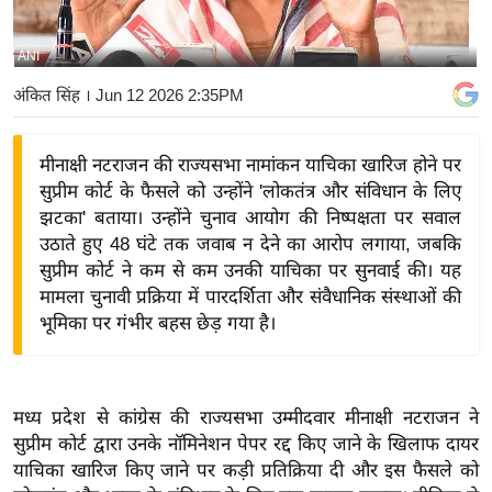
य
बि
ANI
ज़
अंकित सिंह
। Jun 12 2026 2:35PM
ने
स
मीनाक्षी नटराजन की राज्यसभा नामांकन याचिका खारिज होने पर
उ
सुप्रीम कोर्ट के फैसले को उन्होंने 'लोकतंत्र और संविधान के लिए
द्यो
झटका' बताया। उन्होंने चुनाव आयोग की निष्पक्षता पर सवाल
ग
उठाते हुए 48 घंटे तक जवाब न देने का आरोप लगाया, जबकि
ज
सुप्रीम कोर्ट ने कम से कम उनकी याचिका पर सुनवाई की। यह
ग
मामला चुनावी प्रक्रिया में पारदर्शिता और संवैधानिक संस्थाओं की
त
भूमिका पर गंभीर बहस छेड़ गया है।
वि
शे
ष
मध्य प्रदेश से कांग्रेस की राज्यसभा उम्मीदवार मीनाक्षी नटराजन ने
ज्ञ
सुप्रीम कोर्ट द्वारा उनके नॉमिनेशन पेपर रद्द किए जाने के खिलाफ दायर
रा
याचिका खारिज किए जाने पर कड़ी प्रतिक्रिया दी और इस फैसले को