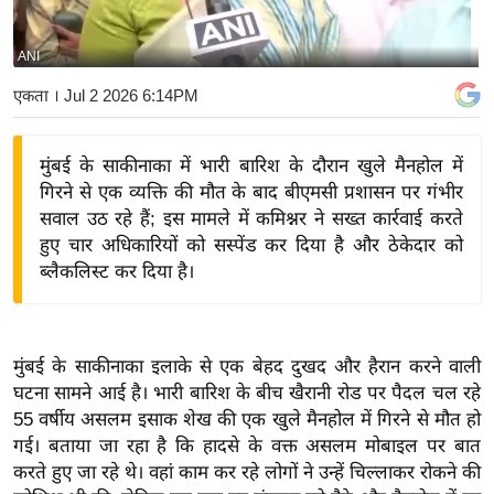
य
बि
ANI
ज़
एकता
। Jul 2 2026 6:14PM
ने
स
मुंबई के साकीनाका में भारी बारिश के दौरान खुले मैनहोल में
उ
गिरने से एक व्यक्ति की मौत के बाद बीएमसी प्रशासन पर गंभीर
द्यो
सवाल उठ रहे हैं; इस मामले में कमिश्नर ने सख्त कार्रवाई करते
ग
हुए चार अधिकारियों को सस्पेंड कर दिया है और ठेकेदार को
ज
ब्लैकलिस्ट कर दिया है।
ग
त
वि
मुंबई के साकीनाका इलाके से एक बेहद दुखद और हैरान करने वाली
शे
घटना सामने आई है। भारी बारिश के बीच खैरानी रोड पर पैदल चल रहे
ष
55 वर्षीय असलम इसाक शेख की एक खुले मैनहोल में गिरने से मौत हो
ज्ञ
गई। बताया जा रहा है कि हादसे के वक्त असलम मोबाइल पर बात
रा
करते हुए जा रहे थे। वहां काम कर रहे लोगों ने उन्हें चिल्लाकर रोकने की