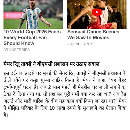
इ
म
ई
-
पे
प
र
मि
मेयर रितु तावड़े ने बीएमसी प्रशासन पर उठाए सवाल
सा
इस दर्दनाक हादसे पर मुंबई की मेयर रितु तावड़े ने बीएमसी प्रशासन के
ल
ढीले रवैये पर कड़ा गुस्सा जाहिर किया है। मेयर ने कहा, "यह बेहद
दुर्भाग्यपूर्ण घटना है। जब 2 साल पहले ही मैनहोल पर जाली लगाने का
बे
ठेका दे दिया गया था, तो प्रशासन पूरी गर्मी क्या कर रहा था? अब रेड
मि
अलर्ट और भारी बारिश के बीच यह काम क्यों किया जा रहा था?" मेयर
सा
ने पीड़ित परिवार के लिए 10 लाख रुपये के मुआवजे का ऐलान किया
है।
ल
श