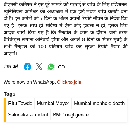
बीएमसी कमिश्नर ने इस पूरे मामले की गहराई से जांच के लिए एडिशनल
र्ल्ड
म्युनिसिपल कमिश्नर की अध्यक्षता में एक हाई-लेवल जांच कमेटी बना
न्यू
दी है। इस कमेटी को 7 दिनों के भीतर अपनी रिपोर्ट सौंपने के निर्देश दिए
ज
गए हैं। इसके साथ ही भविष्य में ऐसा कोई हादसा न हो, इसके लिए
ब्री
आदेश जारी किए गए हैं कि मैनहोल के काम के दौरान चारों तरफ
फ
बैरिकेड्स लगाना अनिवार्य होगा और अगले 8 दिनों के भीतर मुंबई के
म
सभी मैनहोल की 100 प्रतिशत जांच कर सुरक्षा रिपोर्ट तैयार की
नो
जाएगी।
रं
शेयर करें
ज
न
We're now on WhatsApp.
Click to join.
ज
ग
Tags
त
Ritu Tawde
Mumbai Mayor
Mumbai manhole death
बॉ
Sakinaka accident
BMC negligence
ली
वु