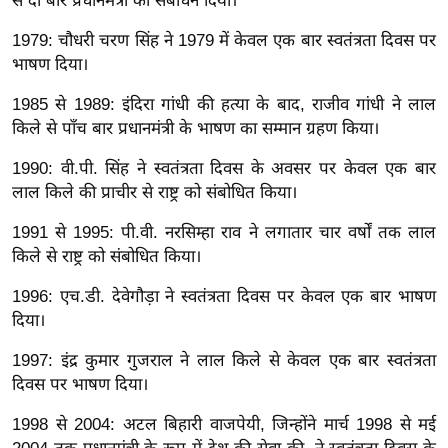
ड
से दो बार प्रधानमंत्री का संबोधन दिया।
हॉ
1979: चौधरी चरण सिंह ने 1979 में केवल एक बार स्वतंत्रता दिवस पर
ली
भाषण दिया।
वु
1985 से 1989: इंदिरा गांधी की हत्या के बाद, राजीव गांधी ने लाल
ड
किले से पाँच बार प्रधानमंत्री के भाषण का सम्मान ग्रहण किया।
फि
ल्म
1990: वी.पी. सिंह ने स्वतंत्रता दिवस के अवसर पर केवल एक बार
स
लाल किले की प्राचीर से राष्ट्र को संबोधित किया।
मी
1991 से 1995: पी.वी. नरसिम्हा राव ने लगातार चार वर्षों तक लाल
क्षा
किले से राष्ट्र को संबोधित किया।
B
1996: एच.डी. देवेगौड़ा ने स्वतंत्रता दिवस पर केवल एक बार भाषण
r
दिया।
e
a
1997: इंद्र कुमार गुजराल ने लाल किले से केवल एक बार स्वतंत्रता
k
दिवस पर भाषण दिया।
i
1998 से 2004: अटल बिहारी वाजपेयी, जिन्होंने मार्च 1998 से मई
n