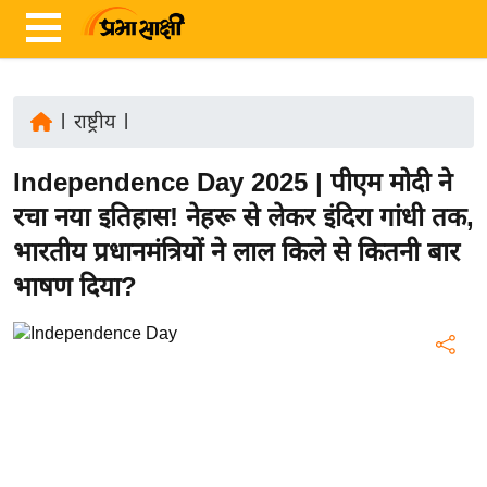
|
राष्ट्रीय
|
ता
Independence Day 2025 | पीएम मोदी ने
ज़ा
ख
रचा नया इतिहास! नेहरू से लेकर इंदिरा गांधी तक,
ब
भारतीय प्रधानमंत्रियों ने लाल किले से कितनी बार
र
भाषण दिया?
रा
ष्ट्री
य
अं
त
र्रा
ष्ट्री