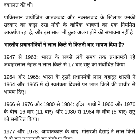
र्ल्ड
वकालत की थी।
न्यू
पाकिस्तान प्रायोजित आतंकवाद और नक्सलवाद के खिलाफ उनकी
ज
सरकार का कड़ा रुख मोदी के वार्षिक भाषणों का एक नियमित
ब्री
आकर्षण रहा है, और इस साल भी कुछ अलग होने की संभावना नहीं है।
फ
भारतीय प्रधानमंत्रियों ने लाल किले से कितनी बार भाषण दिया है?
म
नो
1947 से 1963: भारत के सबसे लंबे समय तक प्रधानमंत्री रहे
रं
जवाहरलाल नेहरू ने लाल किले से 17 बार राष्ट्र को संबोधित किया।
ज
1964 और 1965: भारत के दूसरे प्रधानमंत्री लाल बहादुर शास्त्री ने
न
1964 और 1965 में दो स्वतंत्रता दिवसों पर लाल किले की प्राचीर से
ज
भाषण दिए।
ग
1966 से 1976 और 1980 से 1984: इंदिरा गांधी ने 1966 और 1976
त
के बीच 16 बार (11 बार) और 1980 से 1984 के बीच (5 बार) राष्ट्र
बॉ
को संबोधित किया।
ली
वु
1977 और 1978: आपातकाल के बाद, मोरारजी देसाई ने लाल किले