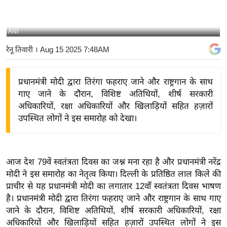
य
बि
ANI
ज़
रेनू तिवारी
। Aug 15 2025 7:48AM
ने
स
प्रधानमंत्री मोदी द्वारा तिरंगा फहराए जाने और राष्ट्रगान के साथ
उ
गाए जाने के दौरान, विशिष्ट अतिथियों, शीर्ष सरकारी
द्यो
अधिकारियों, रक्षा अधिकारियों और खिलाड़ियों सहित हज़ारों
ग
उपस्थित लोगों ने इस समारोह को देखा।
ज
ग
त
आज देश 79वें स्वतंत्रता दिवस का जश्न मना रहा है और प्रधानमंत्री नरेंद्र
वि
मोदी ने इस समारोह का नेतृत्व किया। दिल्ली के प्रतिष्ठित लाल किले की
शे
प्राचीर से यह प्रधानमंत्री मोदी का लगातार 12वाँ स्वतंत्रता दिवस भाषण
ष
है। प्रधानमंत्री मोदी द्वारा तिरंगा फहराए जाने और राष्ट्रगान के साथ गाए
ज्ञ
जाने के दौरान, विशिष्ट अतिथियों, शीर्ष सरकारी अधिकारियों, रक्षा
रा
अधिकारियों और खिलाड़ियों सहित हज़ारों उपस्थित लोगों ने इस