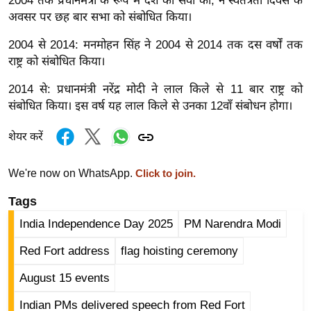
2004 तक प्रधानमंत्री के रूप में देश की सेवा की, ने स्वतंत्रता दिवस के
g
अवसर पर छह बार सभा को संबोधित किया।
N
e
2004 से 2014: मनमोहन सिंह ने 2004 से 2014 तक दस वर्षों तक
w
राष्ट्र को संबोधित किया।
s
2014 से: प्रधानमंत्री नरेंद्र मोदी ने लाल किले से 11 बार राष्ट्र को
ला
संबोधित किया। इस वर्ष यह लाल किले से उनका 12वाँ संबोधन होगा।
इ
फ
शेयर करें
स्टा
इ
We're now on WhatsApp.
Click to join.
ल
Tags
टे
India Independence Day 2025
PM Narendra Modi
क्नॉ
लॉ
Red Fort address
flag hoisting ceremony
जी
August 15 events
ब्यू
टी
Indian PMs delivered speech from Red Fort