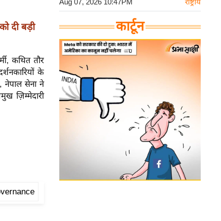
Aug 07, 2026 10:47PM
राष्ट्रीय
कार्टून
को दी बड़ी
र्मी, कथित तौर
्शनकारियों के
थ, नेपाल सेना ने
ुख ज़िम्मेदारी
overnance