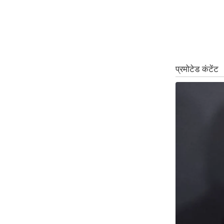
ऑडियो
इंफ़ोग्राफ़िक
राज्यों से
शहरों से
वेब स्टोरी
कार्टून
Short
Videos
iOS App
About us
Contact Editor
Advertise
Privacy Policy
Grievance
Redressal