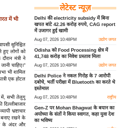
लेटेस्ट न्यूज़
Delhi की electricity subsidy में बिना
रत में भी
खपत बांटे 42.26 करोड़ रुपये, CAG report
में उजागर हुई खामी
Aug 07, 2026 10:48PM
उद्योग जगत
वापसी सुनिश्चित
Odisha को Food Processing क्षेत्र में
से हुए लोगों को
41,748 करोड़ का निवेश प्रस्ताव मिला
ौरान मंत्री ने
ी जानी चाहिए।"
Aug 07, 2026 10:48PM
उद्योग जगत
यप्रभा भी शामिल
Delhi Police ने नकल गिरोह के 7 आरोपी
्थयात्री एक होटल
दबोचे, भर्ती परीक्षा में Bluetooth का करते थे
इस्तेमाल
ें, सभी तेलुगु
Aug 07, 2026 10:48PM
राष्ट्रीय
की दिल्लीबाजार
Gen-Z पर Mohan Bhagwat के बयान का
पी भ्रष्टाचार
अयोध्या के संतों ने किया स्वागत, कहा युवा देश
रण बनाए रखने के
का भविष्य
ेल के अंदर और