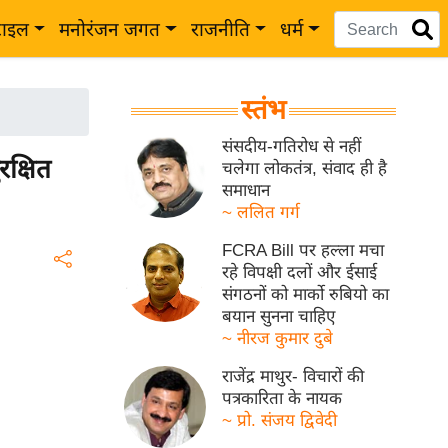
टाइल
मनोरंजन जगत
राजनीति
धर्म
स्तंभ
संसदीय-गतिरोध से नहीं
रक्षित
चलेगा लोकतंत्र, संवाद ही है
समाधान
~ ललित गर्ग
FCRA Bill पर हल्ला मचा
रहे विपक्षी दलों और ईसाई
संगठनों को मार्को रुबियो का
बयान सुनना चाहिए
~ नीरज कुमार दुबे
राजेंद्र माथुर- विचारों की
पत्रकारिता के नायक
~ प्रो. संजय द्विवेदी