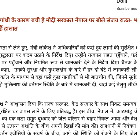
गांधी के कारण बची है मोदी सरकार! नेपाल पर बोले संजय राउत- भा
ैं हालात
रता से लेते हुए, मंत्री लोकेश ने अधिकारियों को फंसे हुए लोगों की सुरक्षित 
द्धस्तर पर कदम उठाने के निर्देश दिए। उन्होंने तत्काल राहत पहुँचाने, फं
नों पर पहुँचाने और नियमित रूप से जानकारी देने के निर्देश दिए। बैठक के द
 कहा, "उनकी सुरक्षा और कुशलक्षेम के बारे में हर दो घंटे में जानकारी ल
यो कॉल के माध्यम से वहां फंसे कुछ नागरिकों से भी बातचीत की, जिनमें सूर्
उन्हें मुक्तिनाथ की वर्तमान स्थिति के बारे में जानकारी दी, जहां कई तेलुगु तीर
ोकेश ने आश्वासन दिया कि राज्य सरकार, केंद्र सरकार के साथ निकट समन्वय म
ुरक्षित घर वापस लाने के लिए प्रतिबद्ध है। इस बीच, नेपाल में, काठमांडू 
ों का एक बड़ा समूह बुधवार को जेल परिसर से बाहर निकल आया और देशव्या
नों से उत्पन्न अशांति के बीच अपनी रिहाई की मांग की। राजधानी में नियंत्
रवर्तन एजेंसियों के संघर्ष के बीच, आगे की स्थिति को रोकने के लिए ज