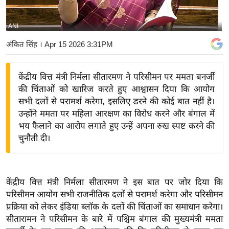
य
बि
ANI
ज़
अंकित सिंह
। Apr 15 2026 3:31PM
ने
स
केंद्रीय वित्त मंत्री निर्मला सीतारमण ने परिसीमन पर ममता बनर्जी
उ
की चिंताओं को खारिज करते हुए आश्वासन दिया कि आयोग
द्यो
सभी दलों से परामर्श करेगा, इसलिए डरने की कोई बात नहीं है।
ग
उन्होंने ममता पर महिला आरक्षण का विरोध करने और बंगाल में
ज
भय फैलाने का आरोप लगाते हुए उन्हें अपना रुख स्पष्ट करने की
ग
चुनौती दी।
त
वि
शे
केंद्रीय वित्त मंत्री निर्मला सीतारमण ने इस बात पर जोर दिया कि
ष
परिसीमन आयोग सभी राजनीतिक दलों से परामर्श करेगा और परिसीमन
ज्ञ
प्रक्रिया को लेकर इंडिया ब्लॉक के दलों की चिंताओं का समाधान करेगा।
रा
सीतारामन ने परिसीमन के बारे में पश्चिम बंगाल की मुख्यमंत्री ममता