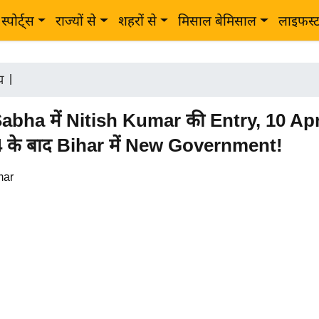
स्पोर्ट्स
राज्यों से
शहरों से
मिसाल बेमिसाल
लाइफस्
ीय
|
abha में Nitish Kumar की Entry, 10 Apr
 के बाद Bihar में New Government!