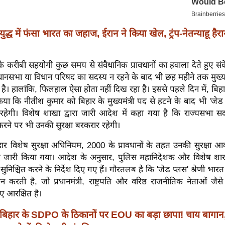
युद्ध में फंसा भारत का जहाज, ईरान ने किया खेल, ट्रंप-नेतन्याहू हैर
े करीबी सहयोगी कुछ समय से संवैधानिक प्रावधानों का हवाला देते हुए संकेत
िधानसभा या विधान परिषद का सदस्य न रहने के बाद भी छह महीने तक मुख्यम
ै। हालांकि, फिलहाल ऐसा होता नहीं दिख रहा है। इससे पहले दिन में, बिहा
ा कि नीतीश कुमार को बिहार के मुख्यमंत्री पद से हटने के बाद भी 'जेड प
 रहेगी। विशेष शाखा द्वारा जारी आदेश में कहा गया है कि राज्यसभा सद
रने पर भी उनकी सुरक्षा बरकरार रहेगी।
र विशेष सुरक्षा अधिनियम, 2000 के प्रावधानों के तहत उनकी सुरक्षा 
ाद जारी किया गया। आदेश के अनुसार, पुलिस महानिदेशक और विशेष श
 सुनिश्चित करने के निर्देश दिए गए हैं। गौरतलब है कि 'जेड प्लस' श्रेणी भारत म
दान करती है, जो प्रधानमंत्री, राष्ट्रपति और वरिष्ठ राजनीतिक नेताओं जैस
िए आरक्षित है।
बिहार के SDPO के ठिकानों पर EOU का बड़ा छापा! चाय बागान