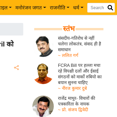
टाइल
मनोरंजन जगत
राजनीति
धर्म
स्तंभ
संसदीय-गतिरोध से नहीं
il को
चलेगा लोकतंत्र, संवाद ही है
समाधान
~ ललित गर्ग
FCRA Bill पर हल्ला मचा
रहे विपक्षी दलों और ईसाई
संगठनों को मार्को रुबियो का
बयान सुनना चाहिए
~ नीरज कुमार दुबे
राजेंद्र माथुर- विचारों की
पत्रकारिता के नायक
~ प्रो. संजय द्विवेदी