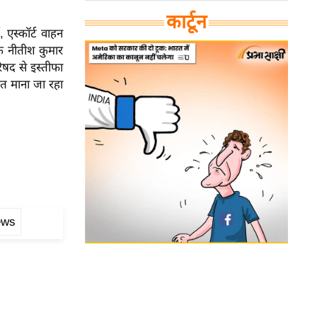
कार्टून
, एस्कॉर्ट वाहन
ि नीतीश कुमार
रिषद से इस्तीफा
केत माना जा रहा
ews