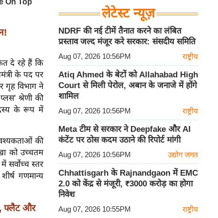
लेटेस्ट न्यूज़
NDRF की नई टीमें तैनात करने का लंबित
ान!
प्रस्ताव जल्द मंजूर करे सरकार: संसदीय समिति
Aug 07, 2026 10:56PM
राष्ट्रीय
 दे रहे हैं कि
ंत्री के पद पर
Atiq Ahmed के बेटों को Allahabad High
Court से मिली पेरोल, अबान के जनाजे में होंगे
र गृह विभाग ने
शामिल
्लस' श्रेणी की
स्य के रूप में
Aug 07, 2026 10:56PM
राष्ट्रीय
Meta टीम से सरकार ने Deepfake और AI
कंटेंट पर ठोस कदम उठाने की रिपोर्ट मांगी
आवश्यकताओं की
ाखा को उच्चतम
Aug 07, 2026 10:56PM
उद्योग जगत
ें सर्वोच्च स्तर
Chhattisgarh के Rajnandgaon में EMC
े शीर्ष गणमान्य
2.0 को केंद्र से मंजूरी, ₹3000 करोड़ का होगा
निवेश
, फ्लैट और
Aug 07, 2026 10:55PM
राष्ट्रीय