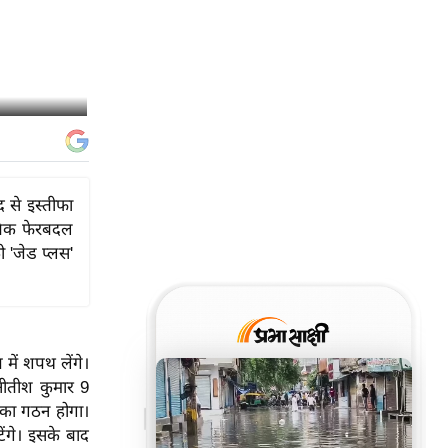
 से इस्तीफा
ीतिक फेरबदल
ो 'जेड प्लस'
 में शपथ लेंगे।
 नीतीश कुमार 9
र का गठन होगा।
ेंगे। इसके बाद