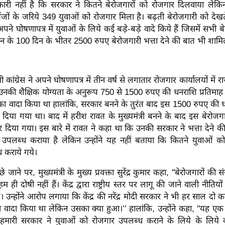
री नहीं है कि सरकार ने कितने बेरोजगारों को रोजगार दिलवाया लेकि
ंजों के जरिये 349 युवाओं को रोजगार मिला है। बढ़ती बेरोजगारी को देखते ह
ने घोषणापत्र में युवाओं के लिये कई बड़े-बड़े वादे किये हैं जिसमें सभी ब
 के 100 दिन के भीतर 2500 रुपए बेरोजगारी भत्ता देने की बात भी शामि
भी कांग्रेस ने अपने घोषणापत्र में तीन वर्ष से लगातार रोजगार कार्यालयों में र
 उनकी शैक्षिक योग्यता के अनुरूप 750 से 1500 रुपए की धनराशि प्रतिमाह ब
ने का वादा किया था हालांकि, सरकार बनने के तुरंत बाद इस 1500 रुपए की
या गया था। बाद में हरीश रावत के मुख्यमंत्री बनने के बाद इस बेरोजगार
 दिया गया। इस बारे में रावत ने कहा था कि उनकी सरकार ने भत्ता देने 
 उपलब्ध कराया है लेकिन उन्होंने यह नहीं बताया कि कितने युवाओं को
कराये गये।
छे जाने पर, मुख्यमंत्री के मुख्य प्रवक्ता सुरेंद्र कुमार कहा, ''बेरोजगारों की सं
हम ही दोषी नहीं हैं। केंद्र द्वारा राष्ट्रीय स्तर पर लागू की जाने वाली नीति
ै। उन्होंने आरोप लगाया कि केंद्र की नरेंद्र मोदी सरकार ने भी हर साल दो 
ा वादा किया था लेकिन उसका क्या हुआ।’’ हालांकि, उन्होंने कहा, ''यह एक
हमारी सरकार ने युवाओं को रोजगार उपलब्ध कराने के लिये के लिये 