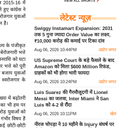
VIEW ALL SHORTS
न 2015-16 में
ुए कांग्रेस ने
लेटेस्ट न्यूज़
ेरोजगार युवाओं
ल है।
Swiggy Instamart Expansion: 2031
तक 5 गुना ज्यादा Order Value का लक्ष्य,
₹10,000 करोड़ की कमाई पर टिका दांव
ाज्य के पंजीकृत
Aug 06, 2026 10:44PM
उद्योग जगत
ेरोजगारी भत्ते
 धनराशि को घटा
US Supreme Court के बड़े फैसले के बाद
 भत्ते को पूरी
Amazon को मिला $600 Million रिफंड,
ग्राहकों को भी होगा भारी फायदा
की बजाय युवाओं
 स्वरोजगार के
Aug 06, 2026 10:24PM
उद्योग जगत
Luis Suarez की गैरमौजूदगी में Lionel
ख्या में बढ़ोतरी
Messi का जलवा, Inter Miami ने San
Luis को 4-2 से रौंदा
यों का भी हम पर
करोड़ युवाओं को
Aug 06, 2026 10:11PM
खेल
 गंभीर विषय है
नीरज चोपड़ा ने 10 महीने के Injury संघर्ष पर
कई छोटी-छोटी