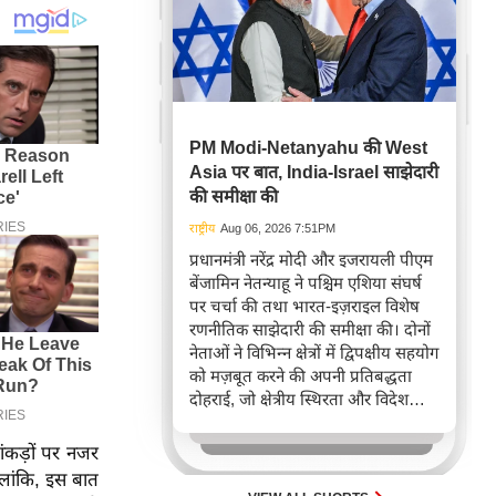
PM Modi-Netanyahu की West
Asia पर बात, India-Israel साझेदारी
की समीक्षा की
राष्ट्रीय
Aug 06, 2026 7:51PM
प्रधानमंत्री नरेंद्र मोदी और इजरायली पीएम
बेंजामिन नेतन्याहू ने पश्चिम एशिया संघर्ष
पर चर्चा की तथा भारत-इज़राइल विशेष
रणनीतिक साझेदारी की समीक्षा की। दोनों
नेताओं ने विभिन्न क्षेत्रों में द्विपक्षीय सहयोग
को मज़बूत करने की अपनी प्रतिबद्धता
दोहराई, जो क्षेत्रीय स्थिरता और विदेश
नीति में भारत के बढ़ते महत्व को रेखांकित
करता है।
आंकड़ों पर नजर
ालांकि, इस बात