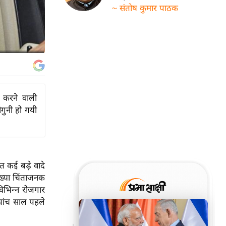
~ संतोष कुमार पाठक
े करने वाली
दोगुनी हो गयी
ित कई बड़े वादे
संख्या चिंताजनक
विभिन्न रोजगार
 पांच साल पहले