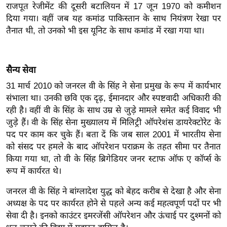
राजपूत रेजीमेंट की दूसरी बटालियन में 17 जून 1970 को कमीशन
इ
दिया गया। वहीं जब यह कमांड पाकिस्तान के साथ नियंत्रण रेखा पर
म
तैनात थी, तो उनको भी इस यूनिट के साथ कमांड में रखा गया था।
ई
-
पे
सैन्य सेवा
प
31 मार्च 2010 को जनरल वी के सिंह ने सेना प्रमुख के रूप में कार्यभार
र
संभाला था। उनकी छवि एक दृढ़, ईमानदार और स्पष्टवादी अधिकारी की
मि
रही है। वहीं वी के सिंह के साथ उम्र से जुड़े मामले समेत कई विवाद भी
जुड़े हैं। वी के सिंह सेना मुख्यालय में मिलिट्री ऑपरेशंस डायरेक्टोरेट के
सा
पद पर काम कर चुके हैं। बता दें कि जब साल 2001 में भारतीय सेना
ल
को संसद पर हमले के बाद ऑपरेशन पराक्रम के तहत सीमा पर तैनात
किया गया था, तो वी के सिंह ब्रिगेडियर जनर स्टाफ ऑफ ए कॉर्प्स के
बे
रूप में कार्यरत थे।
मि
सा
जनरल वी के सिंह ने बांग्लादेश युद्ध को बेहद करीब से देखा है और सेना
ल
अध्यक्ष के पद पर कार्यरत होने से पहले अन्य कई महत्वपूर्ण पदों पर भी
सेवा दी है। इनको काउंटर इमरजेंसी ऑपरेशन और ऊंचाई पर दुश्मनों को
श