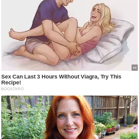
ष
ण
स
म
सा
म
यि
क
मा
तृ
भू
मि
स्तं
भ
ए
म
.