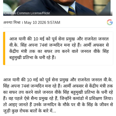
य
बि
Creative Common License/Flickr
ज़
अनन्या मिश्रा
। May 10 2026 9:57AM
ने
स
आज यानी की 10 मई को पूर्व सेना प्रमुख और राजनेता जनरल
उ
वी.के. सिंह अपना 74वां जन्मदिन मना रहे हैं। आर्मी अफसर से
द्यो
केंद्रीय मंत्री तक का सफर तय करने वाले जनरल वीके सिंह
ग
बहुमुखी प्रतिभा के धनी रहे हैं।
ज
ग
त
आज यानी की 10 मई को पूर्व सेना प्रमुख और राजनेता जनरल वी.के.
वि
सिंह अपना 74वां जन्मदिन मना रहे हैं। आर्मी अफसर से केंद्रीय मंत्री तक
शे
का सफर तय करने वाले जनरल वीके सिंह बहुमुखी प्रतिभा के धनी रहे
ष
हैं। वह पहले ऐसे सैन्य प्रमुख रहे हैं, जिन्होंने कमांडो में प्रशिक्षण लिया।
ज्ञ
तो आइए जानते हैं उनके जन्मदिन के मौके पर वी के सिंह के जीवन से
रा
जुड़ी कुछ रोचक बातों के बारे में...