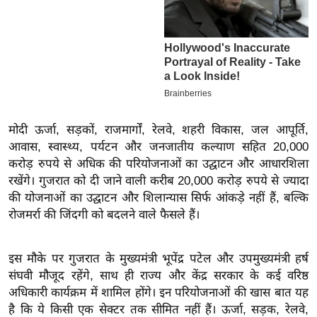
इ
म
ई
-
पे
प
मोदी ऊर्जा, सड़कों, राजमार्गों, रेलवे, शहरी विकास, जल आपूर्ति,
र
आवास, स्वास्थ्य, पर्यटन और जनजातीय कल्याण सहित 20,000
मि
करोड़ रुपये से अधिक की परियोजनाओं का उद्घाटन और आधारशिला
सा
रखेंगे। गुजरात को दी जाने वाली करीब 20,000 करोड़ रुपये से ज्यादा
ल
की योजनाओं का उद्घाटन और शिलान्यास सिर्फ आंकड़े नहीं हैं, बल्कि
रोजमर्रा की जिंदगी को बदलने वाले फैसले हैं।
बे
मि
इस मौके पर गुजरात के मुख्यमंत्री भूपेंद्र पटेल और उपमुख्यमंत्री हर्ष
सा
संघवी मौजूद रहेंगे, साथ ही राज्य और केंद्र सरकार के कई वरिष्ठ
ल
अधिकारी कार्यक्रम में शामिल होंगे।
इन परियोजनाओं की खास बात यह
श
है कि ये किसी एक सेक्टर तक सीमित नहीं हैं। ऊर्जा, सड़क, रेलवे,