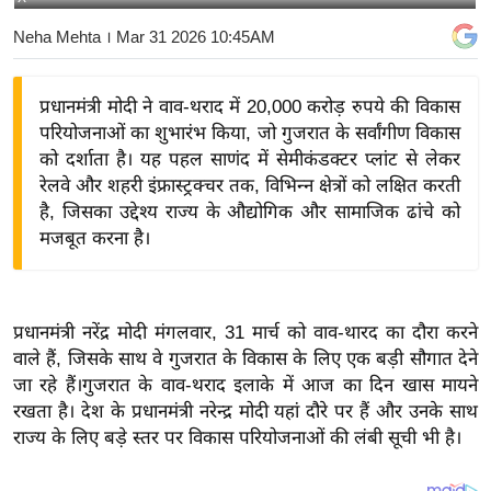
य
Neha Mehta
। Mar 31 2026 10:45AM
बि
ज़
प्रधानमंत्री मोदी ने वाव-थराद में 20,000 करोड़ रुपये की विकास
ने
परियोजनाओं का शुभारंभ किया, जो गुजरात के सर्वांगीण विकास
स
को दर्शाता है। यह पहल साणंद में सेमीकंडक्टर प्लांट से लेकर
उ
रेलवे और शहरी इंफ्रास्ट्रक्चर तक, विभिन्न क्षेत्रों को लक्षित करती
द्यो
है, जिसका उद्देश्य राज्य के औद्योगिक और सामाजिक ढांचे को
ग
मजबूत करना है।
ज
ग
त
प्रधानमंत्री नरेंद्र मोदी मंगलवार, 31 मार्च को वाव-थारद का दौरा करने
वि
वाले हैं, जिसके साथ वे गुजरात के विकास के लिए एक बड़ी सौगात देने
शे
जा रहे हैं।गुजरात के वाव-थराद इलाके में आज का दिन खास मायने
ष
रखता है। देश के प्रधानमंत्री नरेन्द्र मोदी यहां दौरे पर हैं और उनके साथ
राज्य के लिए बड़े स्तर पर विकास परियोजनाओं की लंबी सूची भी है।
ज्ञ
रा