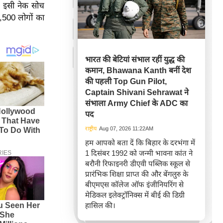
" इसी नेक सोच
,500 लोगों का
भारत की बेटियां संभाल रहीं युद्ध की
कमान, Bhawana Kanth बनीं देश
की पहली Top Gun Pilot,
Captain Shivani Sehrawat ने
संभाला Army Chief के ADC का
पद
राष्ट्रीय
Aug 07, 2026 11:22AM
हम आपको बता दें कि बिहार के दरभंगा में
1 दिसंबर 1992 को जन्मी भावना कांत ने
बरौनी रिफाइनरी डीएवी पब्लिक स्कूल से
प्रारंभिक शिक्षा प्राप्त की और बेंगलुरु के
बीएमएस कॉलेज ऑफ इंजीनियरिंग से
मेडिकल इलेक्ट्रॉनिक्स में बीई की डिग्री
हासिल की।