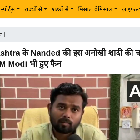
स्पोर्ट्स
राज्यों से
शहरों से
मिसाल बेमिसाल
लाइफस्
ीय
|
htra के Nanded की इस अनोखी शादी की चर्चा
 PM Modi भी हुए फैन