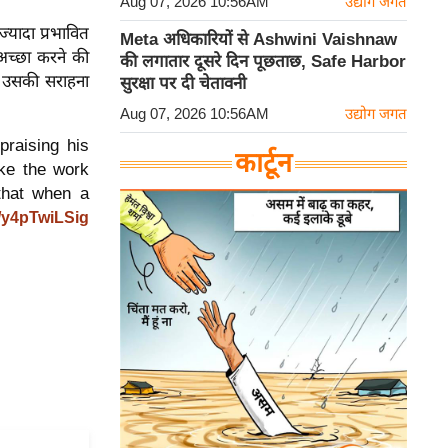
Aug 07, 2026 10:56AM
उद्योग जगत
्यादा प्रभावित
Meta अधिकारियों से Ashwini Vaishnaw
च्छा करने की
की लगातार दूसरे दिन पूछताछ, Safe Harbor
ने उसकी सराहना
सुरक्षा पर दी चेतावनी
Aug 07, 2026 10:56AM
उद्योग जगत
raising his
कार्टून
ike the work
 that when a
o/y4pTwiLSig