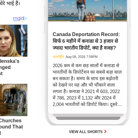
े भाई हैं।
Canada Deportation Record:
सिर्फ 6 महीने में कनाडा से 3 हजार से
ज्यादा भारतीय डिपोर्ट, क्या है वजह?
अंतर्राष्ट्रीय
Aug 08, 2026 7:58PM
2026 कम से कम छह सालों में कनाडा से
भारतीयों के डिपोर्टेशन का सबसे बड़ा साल
बन सकता है। समय के साथ इस बढ़ोतरी
को देखने पर यह और भी चौंकाने वाला
लगता है। कनाडा ने 2021 में 603, 2022
में 786, 2023 में 1,132 और 2024 में
2,004 भारतीयों को डिपोर्ट किया। दूसरे
शब्दों में, 2021 से 2024 के बीच किसी भी
पूरे साल की तुलना में 2026 की पहली
छमाही में ज़्यादा भारतीयों को वापस भेजा
गया।
VIEW ALL SHORTS