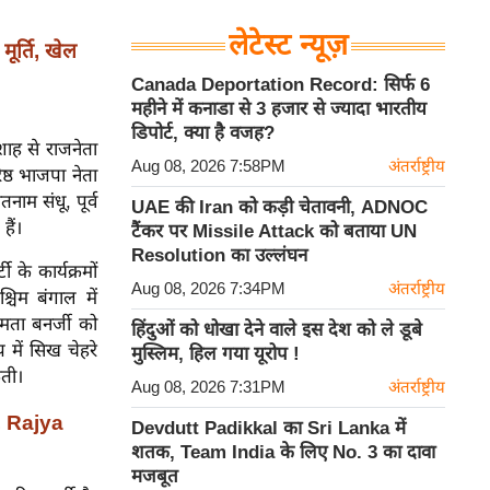
लेटेस्ट न्यूज़
ूर्ति, खेल
Canada Deportation Record: सिर्फ 6
महीने में कनाडा से 3 हजार से ज्यादा भारतीय
डिपोर्ट, क्या है वजह?
रशाह से राजनेता
Aug 08, 2026 7:58PM
अंतर्राष्ट्रीय
ष्ठ भाजपा नेता
ाम संधू, पूर्व
UAE की Iran को कड़ी चेतावनी, ADNOC
हैं।
टैंकर पर Missile Attack को बताया UN
Resolution का उल्लंघन
 के कार्यक्रमों
Aug 08, 2026 7:34PM
अंतर्राष्ट्रीय
्चिम बंगाल में
मता बनर्जी को
हिंदुओं को धोखा देने वाले इस देश को ले डूबे
 में सिख चेहरे
मुस्लिम, हिल गया यूरोप !
कती।
Aug 08, 2026 7:31PM
अंतर्राष्ट्रीय
, Rajya
Devdutt Padikkal का Sri Lanka में
शतक, Team India के लिए No. 3 का दावा
मजबूत