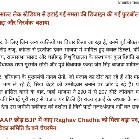
साल्ट लेक स्टेडियम से हटाई गई ममता की डिजाइन की गई फुटबॉल म
 'भद्दा और निरर्थक' बताया
 पद के लिए जिन अन्य व्यक्तियों पर विचार किया जा रहा है, उनमें पूर्व नौक
ंह राजू, कांग्रेस से इस्तीफा देकर भाजपा में शामिल हुए केवल ढिल्लों, वरि
य, राज्यसभा सांसद और चंडीगढ़ विश्वविद्यालय के संस्थापक कुलाधिपति सतन
्व विधायक राणा गुरमीत सोढ़ी और पूर्व विधायक फतेह जंग सिंह बाजवा शामिल 
सार, हरियाणा के मुख्यमंत्री नायब सैनी, जो पंजाब का दौरा कर रहे हैं और पार्टी
ं भाग ले रहे हैं, सिख चेहरे को उम्मीदवार बनाने पर जोर दे रहे हैं। पश
 हासिल करने के बाद, जहां भाजपा ने 290 में से 207 सीटें जीतकर म
ी निगाहें पूरी तरह से पंजाब पर टिकी हैं। राज्य इकाई के अध्यक्ष के रूप
ा देना उस जमीनी हकीकत को दर्शाता है जिसे पार्टी नजरअंदाज नहीं कर स
AAP छोड़ BJP में आए Raghav Chadha को मिला बड़ा पद
का समिति के बने चेयरमैन