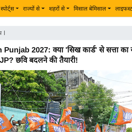
स्पोर्ट्स
राज्यों से
शहरों से
मिसाल बेमिसाल
लाइफस्
ीय
|
Punjab 2027: क्या 'सिख कार्ड' से सत्ता क
JP? छवि बदलने की तैयारी!