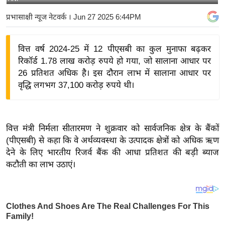
य
प्रभासाक्षी न्यूज नेटवर्क
। Jun 27 2025 6:44PM
बि
ज़
वित्त वर्ष 2024-25 में 12 पीएसबी का कुल मुनाफा बढ़कर
ने
रिकॉर्ड 1.78 लाख करोड़ रुपये हो गया, जो सालाना आधार पर
स
26 प्रतिशत अधिक है। इस दौरान लाभ में सालाना आधार पर
उ
वृद्धि लगभग 37,100 करोड़ रुपये थी।
द्यो
ग
ज
वित्त मंत्री निर्मला सीतारमण ने शुक्रवार को सार्वजनिक क्षेत्र के बैंकों
ग
(पीएसबी) से कहा कि वे अर्थव्यवस्था के उत्पादक क्षेत्रों को अधिक ऋण
त
देने के लिए भारतीय रिजर्व बैंक की आधा प्रतिशत की बड़ी ब्याज
वि
कटौती का लाभ उठाएं।
शे
ष
ज्ञ
रा