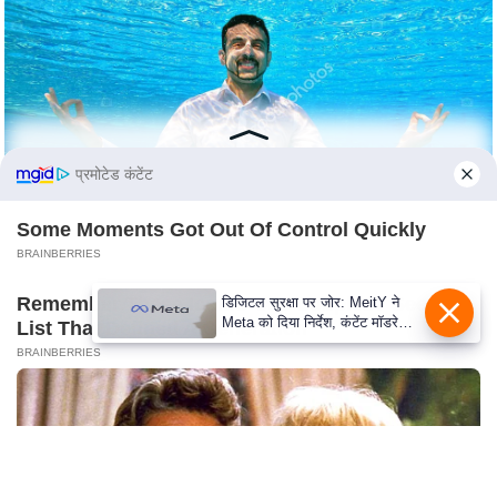
C
o
n
t
a
प्रमोटेड कंटेंट
c
t
Some Moments Got Out Of Control Quickly
E
BRAINBERRIES
d
i
Remember These Iconic '90s Couples? See The
डिजिटल सुरक्षा पर जोर: MeitY ने
t
Meta को दिया निर्देश, कंटेंट मॉडरेशन
List That Defined A Generation
मजबूत करे
o
BRAINBERRIES
r
A
d
v