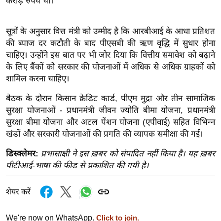
करोड़ रुपये थी।
इ
म
सूत्रों के अनुसार वित्त मंत्री को उम्मीद है कि आरबीआई के आधा प्रतिशत
ई
की ब्याज दर कटौती के बाद पीएसबी की ऋण वृद्धि में सुधार होना
-
चाहिए। उन्होंने इस बात पर भी जोर दिया कि वित्तीय समावेश को बढ़ाने
पे
के लिए बैंकों को सरकार की योजनाओं में अधिक से अधिक ग्राहकों को
शामिल करना चाहिए।
प
र
बैठक के दौरान किसान क्रेडिट कार्ड, पीएम मुद्रा और तीन सामाजिक
मि
सुरक्षा योजनाओं - प्रधानमंत्री जीवन ज्योति बीमा योजना, प्रधानमंत्री
सा
सुरक्षा बीमा योजना और अटल पेंशन योजना (एपीवाई) सहित विभिन्न
ल
खंडों और सरकारी योजनाओं की प्रगति की व्यापक समीक्षा की गई।
डिस्क्लेमर:
प्रभासाक्षी ने इस ख़बर को संपादित नहीं किया है। यह ख़बर
बे
पीटीआई-भाषा की फीड से प्रकाशित की गयी है।
मि
सा
शेयर करें
ल
श
We're now on WhatsApp.
Click to join.