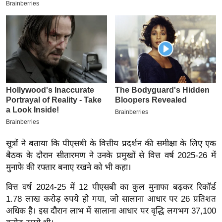
य
ब
ज
ट
खे
ल
क्रि
के
ट
I
P
सूत्रों ने बताया कि पीएसबी के वित्तीय प्रदर्शन की समीक्षा के लिए एक
L
बैठक के दौरान सीतारमण ने उनके प्रमुखों से वित्त वर्ष 2025-26 में
मुनाफे की रफ्तार बनाए रखने को भी कहा।
2
0
वित्त वर्ष 2024-25 में 12 पीएसबी का कुल मुनाफा बढ़कर रिकॉर्ड
2
1.78 लाख करोड़ रुपये हो गया, जो सालाना आधार पर 26 प्रतिशत
6
अधिक है। इस दौरान लाभ में सालाना आधार पर वृद्धि लगभग 37,100
क्रा