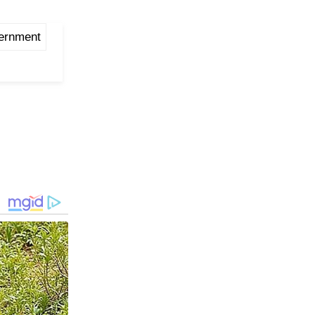
ernment