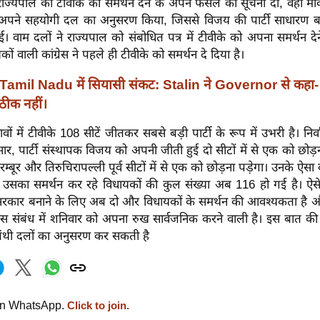
ाज्यपाल को टीवीके को समर्थन देने के अपने फैसले की सूचना दी, वहीं म
अपने सहयोगी दल का अनुसरण किया, जिससे विजय की पार्टी साधारण ब
। वाम दलों ने राज्यपाल को संबोधित पत्र में टीवीके को अपना समर्थन द
कों वाली कांग्रेस ने पहले ही टीवीके को समर्थन दे दिया है।
Tamil Nadu में सियासी संकट: Stalin ने Governor से कहा
ी ठीक नहीं।
वों में टीवीके 108 सीटें जीतकर सबसे बड़ी पार्टी के रूप में उभरी है। नि
सार, पार्टी संस्थापक विजय को अपनी जीती हुई दो सीटों में से एक को छोड
ेरम्बूर और तिरुचिरापल्ली पूर्व सीटों में से एक को छोड़ना पड़ेगा। उनके ऐसा
र उसका समर्थन कर रहे विधायकों की कुल संख्या अब 116 हो गई है। ऐसे
कार बनाने के लिए अब दो और विधायकों के समर्थन की आवश्यकता है औ
इस संबंध में शनिवार को अपना रुख सार्वजनिक करने वाली है। इस बात की 
पंथी दलों का अनुसरण कर सकती है
on WhatsApp.
Click to join.