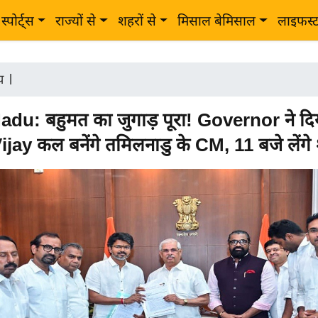
स्पोर्ट्स
राज्यों से
शहरों से
मिसाल बेमिसाल
लाइफस्
ीय
|
du: बहुमत का जुगाड़ पूरा! Governor ने दिया
jay कल बनेंगे तमिलनाडु के CM, 11 बजे लेंग