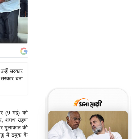
न्हें सरकार
े सरकार बना
वार (9 मई) को
ार, शपथ ग्रहण
बार मुलाकात की
में द्रमुक के