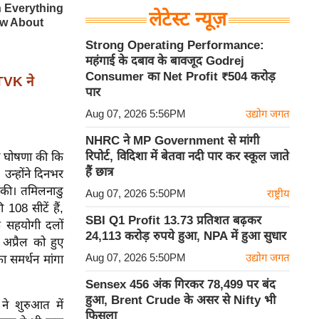
लेटेस्ट न्यूज़
Strong Operating Performance:
महंगाई के दबाव के बावजूद Godrej
Consumer का Net Profit ₹504 करोड़
TVK ने
पार
Aug 07, 2026 5:56PM
उद्योग जगत
NHRC ने MP Government से मांगी
रिपोर्ट, विदिशा में बेतवा नदी पार कर स्कूल जाते
 ने घोषणा की कि
हैं छात्र
 उन्होंने दिनभर
ा की। तमिलनाडु
Aug 07, 2026 5:50PM
राष्ट्रीय
108 सीटें हैं,
SBI Q1 Profit 13.73 प्रतिशत बढ़कर
के सहयोगी दलों
24,113 करोड़ रुपये हुआ, NPA में हुआ सुधार
अप्रैल को हुए
Aug 07, 2026 5:50PM
उद्योग जगत
ा समर्थन मांगा
Sensex 456 अंक गिरकर 78,499 पर बंद
हुआ, Brent Crude के असर से Nifty भी
े शुरुआत में
फिसला