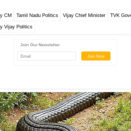
ay CM
Tamil Nadu Politics
Vijay Chief Minister
TVK Gov
y Vijay Politics