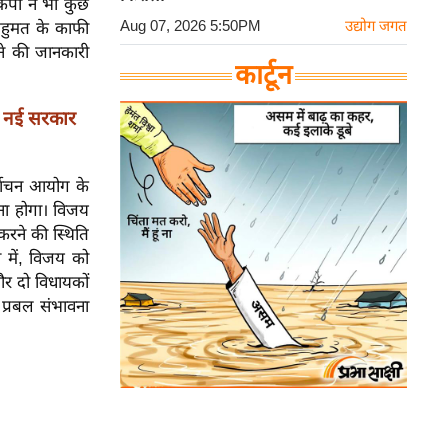
ाकपा ने भी कुछ
Aug 07, 2026 5:50PM
उद्योग जगत
हुमत के काफी
ेने की जानकारी
कार्टून
- नई सरकार
र्वाचन आयोग के
़ना होगा। विजय
 करने की स्थिति
 में, विजय को
र दो विधायकों
प्रबल संभावना