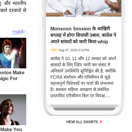
ाकपा) और भारतीय
पिछले दरवाजे से
Monsoon Session के आखिरी
सप्ताह में होगा सियासी उबाल, कांग्रेस ने
अपने सांसदों को जारी किया whip
राष्ट्रीय
Aug 07, 2026 5:51PM
कांग्रेस ने 10, 11 और 12 अगस्त को अपने
सांसदों के लिए व्हिप जारी कर संसद में
अनिवार्य उपस्थिति सुनिश्चित की है, क्योंकि
FCRA संशोधन और परिसीमन से जुड़े
महत्वपूर्ण विधेयकों पर चर्चा की संभावना
है। सरकार महिला आरक्षण से संबंधित
प्रस्तावित परिसीमन बिल पर विपक्ष,
खासकर राहुल गांधी और 'इंडिया' गठबंधन
का समर्थन जुटाने की कोशिश कर रही है,
जिससे आगामी संसदीय सत्र में अहम
राजनीतिक टकराव अपेक्षित है।
VIEW ALL SHORTS