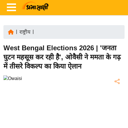
|
राष्ट्रीय
|
ता
West Bengal Elections 2026 | 'जनता
ज़ा
ख
घुटन महसूस कर रही है', ओवैसी ने ममता के गढ़
ब
में तीसरे विकल्प का किया ऐलान
र
रा
ष्ट्री
य
अं
त
र्रा
ष्ट्री