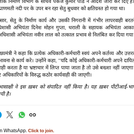
 लोक निर्माण विभाग के सचिव पंकज कुमार पांडे ने आदेश जारी कर दिए हैं। 
प्राणमती नदी पर के उपर बन रहा सेतु बुधवार को क्षतिग्रस्त हो गया था।
ार, सेतु के निर्माण कार्य और उसकी निगरानी में गंभीर लापरवाही बरतन
िशासी अभियंता दिनेश मोहन गुप्ता, थराली के सहायक अभियंता आकाश
 अधिशासी अभियंता नवीन लाल को तत्काल प्रभाव से निलंबित कर दिया गया 
ख्यमंत्री ने कहा कि प्रत्येक अधिकारी-कर्मचारी स्वयं अपने कर्तव्य और उत्तरदा
भावना से कार्य करे। उन्होंने कहा, ‘‘यदि कोई अधिकारी-कर्मचारी अपने दायित्व
ाही करता है या भ्रष्टाचार में लिप्त पाया जाता है तो उसे बख्शा नहीं जाए
र अधिकारियों के विरुद्ध कठोर कार्यवाही की जाएगी।
रभासाक्षी ने इस ख़बर को संपादित नहीं किया है। यह ख़बर पीटीआई-भ
यी है।
on WhatsApp.
Click to join.