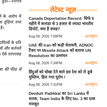
डुंग्री—रतगांव
लेटेस्ट न्यूज़
े के आरोप में
Canada Deportation Record: सिर्फ 6
 हुड़िया तथा
महीने में कनाडा से 3 हजार से ज्यादा भारतीय
है।
डिपोर्ट, क्या है वजह?
Aug 08, 2026 7:58PM
अंतर्राष्ट्रीय
यित्वों के प्रति
UAE की Iran को कड़ी चेतावनी, ADNOC
ों और कर्तव्यों
टैंकर पर Missile Attack को बताया UN
गा। ऐसे लापरवाह
Resolution का उल्लंघन
Aug 08, 2026 7:34PM
अंतर्राष्ट्रीय
ाषा की फीड से
हिंदुओं को धोखा देने वाले इस देश को ले डूबे
मुस्लिम, हिल गया यूरोप !
Aug 08, 2026 7:31PM
अंतर्राष्ट्रीय
Devdutt Padikkal का Sri Lanka में
शतक, Team India के लिए No. 3 का दावा
मजबूत