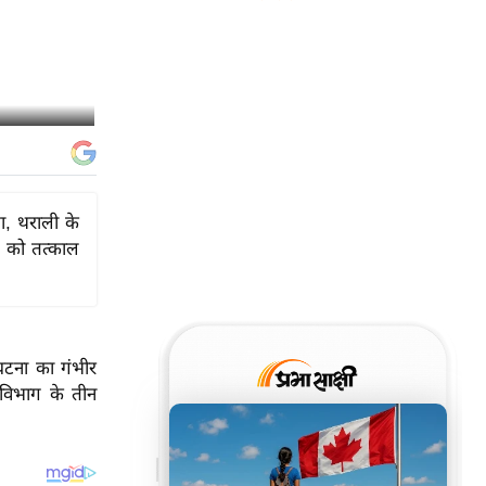
ा, थराली के
 को तत्काल
ी घटना का गंभीर
ाण विभाग के तीन