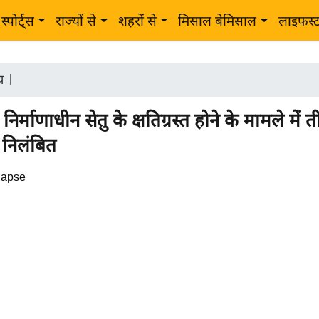
स्पोर्ट्स
राज्यों से
शहरों से
मिसाल बेमिसाल
लाइफस्
ीय
|
निर्माणाधीन सेतु के क्षतिग्रस्त होने के मामले में त
 निलंबित