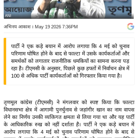
य
बि
ANI
ज़
अभिनय आकाश
। May 19 2026 7:36PM
ने
स
पार्टी ने एक कड़े बयान में आरोप लगाया कि 4 मई को चुनाव
उ
परिणाम घोषित होने के बाद से फाल्टा में उसके कार्यकर्ताओं और
द्यो
समर्थकों को लगातार राजनीतिक धमकियों का सामना करना पड़
ग
रहा है। टीएमसी के अनुसार, पिछले कुछ हफ्तों में निर्वाचन क्षेत्र में
ज
100 से अधिक पार्टी कार्यकर्ताओं को गिरफ्तार किया गया है।
ग
त
वि
तृणमूल कांग्रेस (टीएमसी) ने मंगलवार को स्पष्ट किया कि फाल्टा
शे
विधानसभा क्षेत्र में आगामी पुनर्चुनाव से जहांगीर खान का नाम वापस
ष
लेने का निर्णय उनकी व्यक्तिगत क्षमता से लिया गया था और यह पार्टी
ज्ञ
के आधिकारिक रुख को नहीं दर्शाता है। पार्टी ने एक कड़े बयान में
रा
आरोप लगाया कि 4 मई को चुनाव परिणाम घोषित होने के बाद से