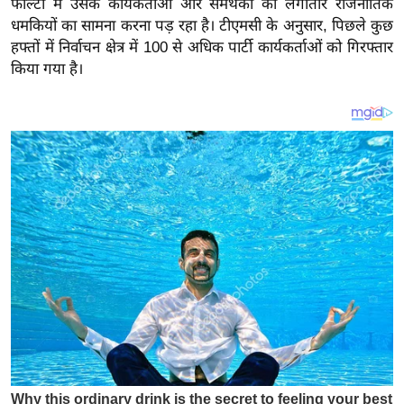
फाल्टा में उसके कार्यकर्ताओं और समर्थकों को लगातार राजनीतिक
य
धमकियों का सामना करना पड़ रहा है। टीएमसी के अनुसार, पिछले कुछ
ब
हफ्तों में निर्वाचन क्षेत्र में 100 से अधिक पार्टी कार्यकर्ताओं को गिरफ्तार
ज
किया गया है।
ट
खे
ल
क्रि
के
ट
I
P
L
2
0
2
6
क्रा