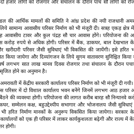
ो हजार लोगों को रोजगार और संचालन के दौरान पांच सौ लोगों को रो
मंडल की आर्थिक मामलों की समिति ने आंध्र प्रदेश की नयी राजधानी अमरावत
 लिये सामान्य आवासीय परिसर निर्माण को भी मंजूरी दी। सत्रह एकड़ क्षेत्र म
यारह आवासीय टावर और कुल पंद्रह सौ चार आवास होंगे। परियोजना की 
ीस करोड़ रुपये से अधिक होगी। परिसर में बैंक, डाकघर, बाल देखभाल कें
 खरीदारी परिसर जैसी सुविधाएं भी विकसित की जायेंगी। इसे हरित 
त किया जायेगा और दिव्यांगजन के लिये सुगम वातावरण सुनिश्चित किया जा
 वर्ष लगभग सात लाख मानव दिवस रोजगार तथा संचालन के दौरान पच
ृजित होने का अनुमान है।
रावती में केंद्रीय सरकारी कार्यालय परिसर निर्माण को भी मंजूरी दी गयी। 5
े इस परिसर में दो विशाल कार्यालय भवन बनेंगे जिनमें लगभग आठ हजार 
े बैठने की व्यवस्था होगी। परियोजना की लागत करीब बारह सौ निन्यानवे करो
ाकघर, सम्मेलन कक्ष, बहुउद्देश्यीय सभागार और भोजनालय जैसी सुविधाएं
भी हरित निर्माण मानकों के अनुरूप विकसित किया जायेगा। सरकार क
ीय कार्यालयों को एक ही परिसर में लाकर कार्यकुशलता बढ़ेगी और राज्य में कें
तर होगी।