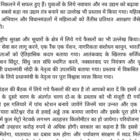
 निकलने में सफल हुए हैं। युवाओं के लिये नवाचार और नव उद्यम को बढ़ाव
ा सबसे बड़ा नव उद्यम तंत्र बनाने का उल्लेख भी प्रस्ताव में किया गया। मह
अभियान और विधानमंडलों में महिलाओं को तैंतीस प्रतिशत आरक्षण जैस
ी।
राष्ट्रीय सुरक्षा और सुधारों के क्षेत्र में लिये गये फैसलों का भी उल्लेख किय
एवं सेवा कर लागू करने, एक रैंक एक पेंशन, नागरिकता संशोधन कानून, भारती
ंहिताओं को ऐतिहासिक कदम बताया गया। आतंकवाद के खिलाफ सर्
ेशन सिंदूर, सिंधु जल संधि स्थगित करने, नक्सलवाद पर नियंत्रण और पूर्वो
प्रधानमंत्री मोदी के नेतृत्व की उपलब्धि बताया गया। प्रस्ताव में विकसित
 के लिये प्रधानमंत्री के नेतृत्व पर पूरा विश्वास व्यक्त किया गया।
िमंडल की बैठक में लिये गये फैसलों की बात है तो आपको बता दें कि इसमें अ
 के दूसरे चरण के अंतर्गत चरण दो-क के प्रस्ताव को भी मंजूरी दी
े इस गलियारे में पांच स्टेशन बनाये जायेंगे जिनमें चार उन्नत और एक 
यारा कोटेश्वर रोड से हवाई अड्डे तक बनाया जायेगा और इसके पूरा होन
में कुल मेट्रो नेटवर्क लगभग अठहत्तर किलोमीटर का हो जायेगा। परियोजन
ौ उनहत्तर करोड़ रुपये से अधिक होगी। सरकार का कहना है कि इससे 
 मिलेगा, यातायात का दबाव कम होगा और पर्यावरण संरक्षण में मदद मिलेग