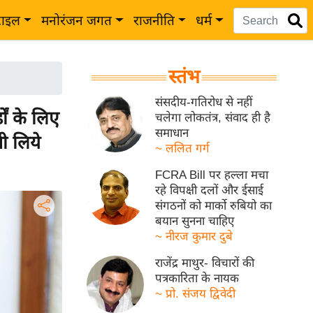
टाइल
मनोरंजन जगत
राजनीति
धर्म
स्तंभ
संसदीय-गतिरोध से नहीं
ों के लिए
चलेगा लोकतंत्र, संवाद ही है
समाधान
ी लिये
~ ललित गर्ग
FCRA Bill पर हल्ला मचा
रहे विपक्षी दलों और ईसाई
संगठनों को मार्को रुबियो का
बयान सुनना चाहिए
~ नीरज कुमार दुबे
राजेंद्र माथुर- विचारों की
पत्रकारिता के नायक
~ प्रो. संजय द्विवेदी