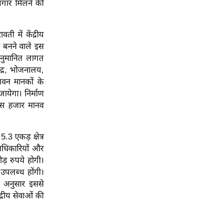
जगार मिलने की
ी में केंद्रीय
ें बनने वाले इस
अनुमानित लागत
द्र, भोजनालय,
भवन मानकों के
येगा। निर्माण
ास हजार मानव
.3 एकड़ क्षेत्र
अधिकारियों और
ड़ रुपये होगी।
 उपलब्ध होंगी।
े अनुसार इससे
द्रीय सेवाओं की