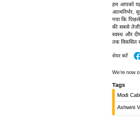
हम आपको यह भी 
Code Of Ethics
आत्मनिर्भर, स
RSS
गया कि पिछले ब
की सबसे तेजी स
Our Team
स्वस्थ और दीर
Expert Panel
तक विकसित राष्
Loksabhachunav
शेयर करें
Android App
We're now 
Tags
Modi Cabi
Ashwini 