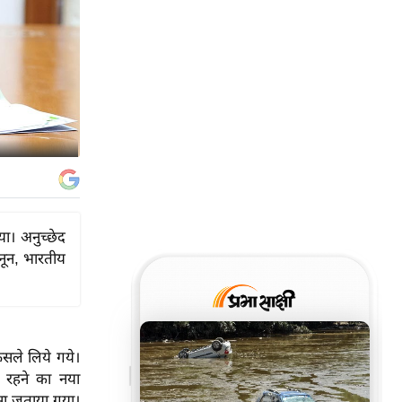
िया। अनुच्छेद
नून, भारतीय
फैसले लिये गये।
री रहने का नया
सा जताया गया।