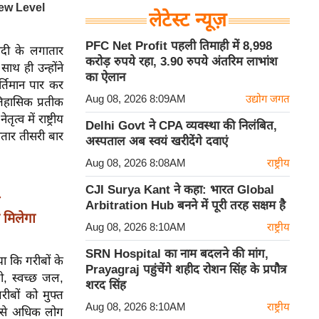
लेटेस्ट न्यूज़
PFC Net Profit पहली तिमाही में 8,998
 मोदी के लगातार
करोड़ रुपये रहा, 3.90 रुपये अंतरिम लाभांश
ाथ ही उन्होंने
का ऐलान
र्तिमान पार कर
Aug 08, 2026 8:09AM
उद्योग जगत
तिहासिक प्रतीक
्व में राष्ट्रीय
Delhi Govt ने CPA व्यवस्था की निलंबित,
ातार तीसरी बार
अस्पताल अब स्वयं खरीदेंगे दवाएं
Aug 08, 2026 8:08AM
राष्ट्रीय
CJI Surya Kant ने कहा: भारत Global
r
Arbitration Hub बनने में पूरी तरह सक्षम है
मिलेगा
Aug 08, 2026 8:10AM
राष्ट्रीय
SRN Hospital का नाम बदलने की मांग,
या कि गरीबों के
Prayagraj पहुंचेंगे शहीद रोशन सिंह के प्रपौत्र
ी, स्वच्छ जल,
शरद सिंह
ीबों को मुफ्त
Aug 08, 2026 8:10AM
राष्ट्रीय
़ से अधिक लोग