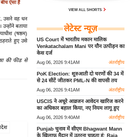
बीच ऐसा है
VIEW ALL SHORTS
ै, उसने वह धन
उन्होंने बताया
लेटेस्ट न्यूज़
ायाधीश (षष्ठम)
US Court में भारतीय मकान मालिक
हराते हुए उसे
Venkatachalam Mani पर यौन उत्पीड़न का
केस दर्ज
ाषा की फीड से
Aug 06, 2026 9:41AM
अंतर्राष्ट्रीय
PoK Election: शुरुआती दो चरणों की 34 में
से 24 सीटें जीतकर PML-N की वापसी तय
Aug 06, 2026 9:41AM
अंतर्राष्ट्रीय
USCIS ने अधूरे आव्रजन आवेदन खारिज करने
का अधिकार बहाल किया, नए नियम लागू हुए
Aug 06, 2026 9:40AM
अंतर्राष्ट्रीय
्रदेश
Punjab चुनाव में सीएम Bhagwant Mann
के खिलाफ मैदान में उतरना चाहता हूं: Raja