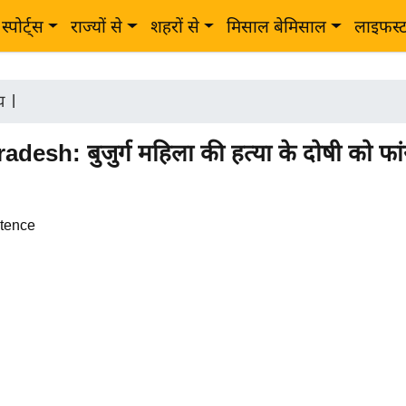
स्पोर्ट्स
राज्यों से
शहरों से
मिसाल बेमिसाल
लाइफस्
ीय
|
adesh: बुजुर्ग महिला की हत्या के दोषी को फा