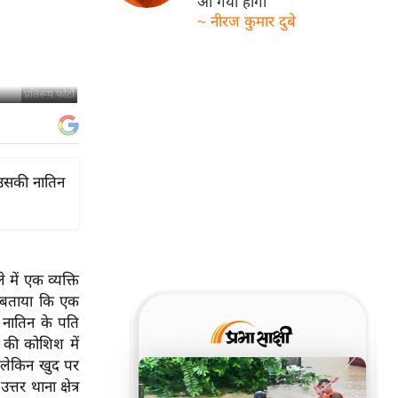
आ गयी होगी
~ नीरज कुमार दुबे
प्रतिरूप फोटो
ी उसकी नातिन
में एक व्यक्ति
ो बताया कि एक
ी नातिन के पति
 की कोशिश में
ा लेकिन खुद पर
र थाना क्षेत्र