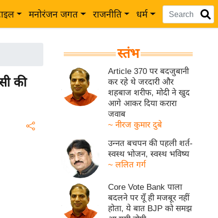
टाइल
मनोरंजन जगत
राजनीति
धर्म
स्तंभ
Article 370 पर बदजुबानी
ंसी की
कर रहे थे जरदारी और
शहबाज शरीफ, मोदी ने खुद
आगे आकर दिया करारा
जवाब
~ नीरज कुमार दुबे
उन्नत बचपन की पहली शर्त-
स्वस्थ भोजन, स्वस्थ भविष्य
~ ललित गर्ग
Core Vote Bank पाला
बदलने पर यूँ ही मजबूर नहीं
होता, ये बात BJP को समझ