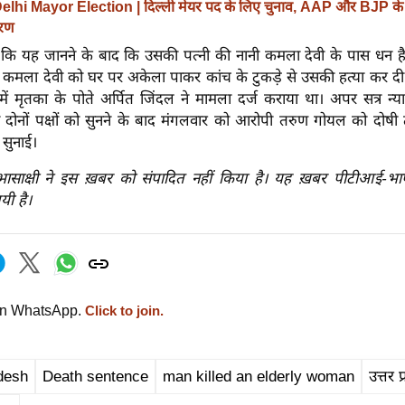
elhi Mayor Election | दिल्ली मेयर पद के लिए चुनाव, AAP और BJP के 
करण
या कि यह जानने के बाद कि उसकी पत्नी की नानी कमला देवी के पास धन ह
 कमला देवी को घर पर अकेला पाकर कांच के टुकड़े से उसकी हत्या कर दी। 
ें मृतका के पोते अर्पित जिंदल ने मामला दर्ज कराया था। अपर सत्र न्य
 दोनों पक्षों को सुनने के बाद मंगलवार को आरोपी तरुण गोयल को दोषी ठ
सुनाई।
रभासाक्षी ने इस ख़बर को संपादित नहीं किया है। यह ख़बर पीटीआई-भ
यी है।
on WhatsApp.
Click to join.
desh
Death sentence
man killed an elderly woman
उत्तर प