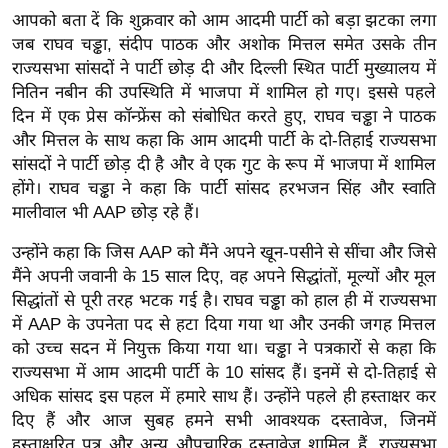
ख्सि
आपको बता दें कि शुक्रवार को आम आदमी पार्टी
को बड़ा झटका लगा
य
जब राघव चड्ढा, संदीप पाठक और अशोक मित्तल समेत उसके तीन
त
राज्यसभा सांसदों ने पार्टी छोड़ दी और दिल्ली स्थित पार्टी मुख्यालय में
यं
नितिन नबीन की उपस्थिति में भाजपा में शामिल हो गए। इससे पहले
ग
दिन में एक प्रेस कॉन्फ्रेंस को संबोधित करते हुए, राघव चड्ढा ने पाठक
और मित्तल के साथ कहा कि आम आदमी पार्टी के दो-तिहाई राज्यसभा
इं
सांसदों ने पार्टी छोड़ दी है और वे एक गुट के रूप में भाजपा में शामिल
डि
होंगे। राघव चड्ढा ने कहा कि पार्टी सांसद हरभजन सिंह और स्वाति
या
मालीवाल भी AAP छोड़ रहे हैं।
सा
हि
उन्होंने कहा कि जिस AAP को मैंने अपने खून-पसीने से सींचा और जिसे
मैंने अपनी जवानी के 15 साल दिए, वह अपने सिद्धांतों, मूल्यों और मूल
त्य
सिद्धांतों से पूरी तरह भटक गई है। राघव चड्ढा को हाल ही में राज्यसभा
ज
में AAP के उपनेता पद से हटा दिया गया था और उनकी जगह मित्तल
ग
को उच्च सदन में नियुक्त किया गया था। चड्ढा ने पत्रकारों से कहा कि
त
राज्यसभा में आम आदमी पार्टी के 10 सांसद हैं। इनमें से दो-तिहाई से
ऑ
अधिक सांसद इस पहल में हमारे साथ हैं। उन्होंने पहले ही हस्ताक्षर कर
टो
दिए हैं और आज सुबह हमने सभी आवश्यक दस्तावेज, जिनमें
व
हस्ताक्षरित पत्र और अन्य औपचारिक दस्तावेज शामिल हैं, राज्यसभा