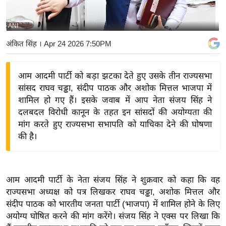
य
बि
ANI
ज़
अंकित सिंह
। Apr 24 2026 7:50PM
ने
स
आम आदमी पार्टी को बड़ा झटका देते हुए उसके तीन राज्यसभा
उ
सांसद राघव चड्ढा, संदीप पाठक और अशोक मित्तल भाजपा में
द्यो
शामिल हो गए हैं। इसके जवाब में आप नेता संजय सिंह ने
ग
दलबदल विरोधी कानून के तहत इन सांसदों की अयोग्यता की
ज
मांग करते हुए राज्यसभा सभापति को याचिका देने की घोषणा
ग
की है।
त
वि
शे
आम आदमी पार्टी के नेता संजय सिंह ने शुक्रवार को कहा कि वह
ष
राज्यसभा अध्यक्ष को पत्र लिखकर राघव चड्ढा, अशोक मित्तल और
ज्ञ
संदीप पाठक को भारतीय जनता पार्टी (भाजपा) में शामिल होने के लिए
रा
अयोग्य घोषित करने की मांग करेंगे। संजय सिंह ने एक्स पर लिखा कि