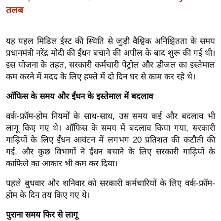
ख्सि
तलब
य
त
यह पहल मिडिल ईस्ट की स्थिति से जुड़ी वैश्विक अनिश्चितता के समय
यं
प्रधानमंत्री नरेंद्र मोदी की ईंधन बचाने की अपील के बाद शुरू की गई थी।
ग
इस योजना के तहत, सरकारी कर्मचारी पेट्रोल और डीजल का इस्तेमाल
इं
कम करने में मदद के लिए हफ्ते में दो दिन घर से काम कर रहे थे।
डि
या
ऑफिस के समय और ईंधन के इस्तेमाल में बदलाव
सा
वर्क-फ्रॉम-होम नियमों के साथ-साथ, उस समय कई और बदलाव भी
हि
लागू किए गए थे। ऑफिस के समय में बदलाव किया गया, सरकारी
त्य
गाड़ियों के लिए ईंधन आवंटन में लगभग 20 प्रतिशत की कटौती की
ज
गई, और कुछ विभागों ने ईंधन बचाने के लिए सरकारी गाड़ियों के
ग
काफिले का आकार भी कम कर दिया।
त
पहले बुधवार और शनिवार को सरकारी कर्मचारियों के लिए वर्क-फ्रॉम-
ऑ
होम के दिन तय किए गए थे।
टो
पुराना समय फिर से लागू
व