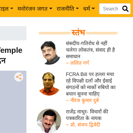
टाइल
मनोरंजन जगत
राजनीति
धर्म
स्तंभ
संसदीय-गतिरोध से नहीं
Temple
चलेगा लोकतंत्र, संवाद ही है
समाधान
दन
~ ललित गर्ग
FCRA Bill पर हल्ला मचा
रहे विपक्षी दलों और ईसाई
संगठनों को मार्को रुबियो का
बयान सुनना चाहिए
~ नीरज कुमार दुबे
राजेंद्र माथुर- विचारों की
पत्रकारिता के नायक
~ प्रो. संजय द्विवेदी