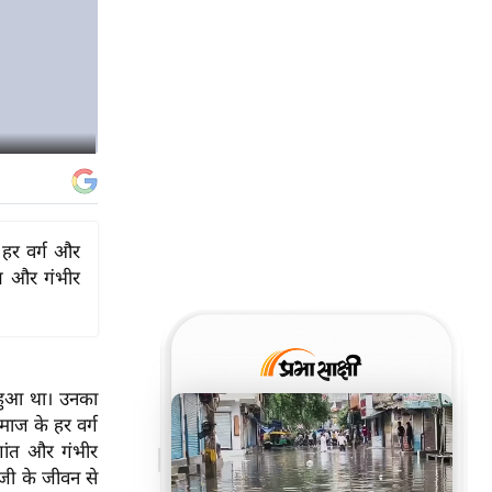
े हर वर्ग और
ंत और गंभीर
म हुआ था। उनका
माज के हर वर्ग
शांत और गंभीर
 जी के जीवन से