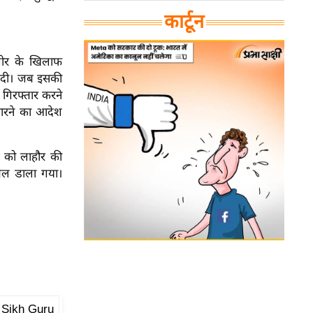
कार्टून
ंगीर के खिलाफ
ह दी। जब इसकी
 गिरफ्तार करने
मारने का आदेश
6 को लाहौर की
 तेल डाला गया।
 Sikh Guru