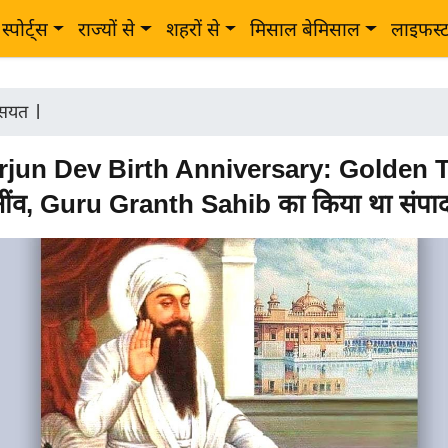
स्पोर्ट्स
राज्यों से
शहरों से
मिसाल बेमिसाल
लाइफस्
सियत
|
rjun Dev Birth Anniversary: Golden 
नींव, Guru Granth Sahib का किया था संपा