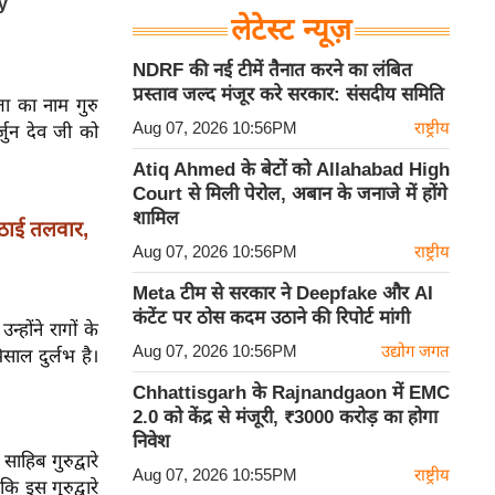
लेटेस्ट न्यूज़
NDRF की नई टीमें तैनात करने का लंबित
प्रस्ताव जल्द मंजूर करे सरकार: संसदीय समिति
ा का नाम गुरु
Aug 07, 2026 10:56PM
राष्ट्रीय
जुन देव जी को
Atiq Ahmed के बेटों को Allahabad High
Court से मिली पेरोल, अबान के जनाजे में होंगे
शामिल
ाई तलवार,
Aug 07, 2026 10:56PM
राष्ट्रीय
Meta टीम से सरकार ने Deepfake और AI
कंटेंट पर ठोस कदम उठाने की रिपोर्ट मांगी
्होंने रागों के
Aug 07, 2026 10:56PM
उद्योग जगत
साल दुर्लभ है।
Chhattisgarh के Rajnandgaon में EMC
2.0 को केंद्र से मंजूरी, ₹3000 करोड़ का होगा
निवेश
साहिब गुरुद्वारे
Aug 07, 2026 10:55PM
राष्ट्रीय
 इस गुरुद्वारे