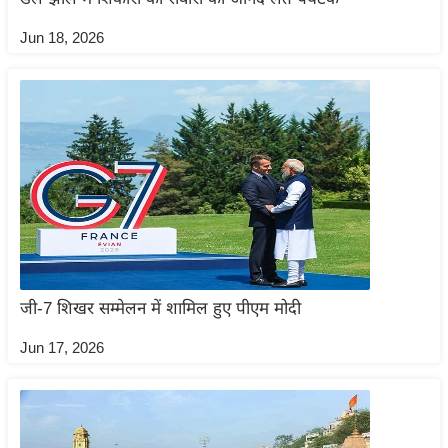
/
Jun 18, 2026
फै
श
न
घ
रे
लू
नु
स्खे
प
र्य
जी-7 शिखर सम्मेलन में शामिल हुए पीएम मोदी
ट
न
Jun 17, 2026
स्थ
ल
फि