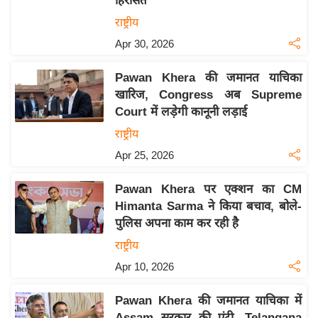
हिरासत
इ
राष्ट्रीय
म
Apr 30, 2026
ई
-
Pawan Khera की जमानत याचिका
पे
खारिज, Congress अब Supreme
Court में लड़ेगी कानूनी लड़ाई
प
र
राष्ट्रीय
मि
Apr 25, 2026
सा
Pawan Khera पर एक्शन का CM
ल
Himanta Sarma ने किया बचाव, बोले-
पुलिस अपना काम कर रही है
बे
मि
राष्ट्रीय
सा
Apr 10, 2026
ल
Pawan Khera की जमानत याचिका में
श
Assam सरकार की एंट्री, Telangana