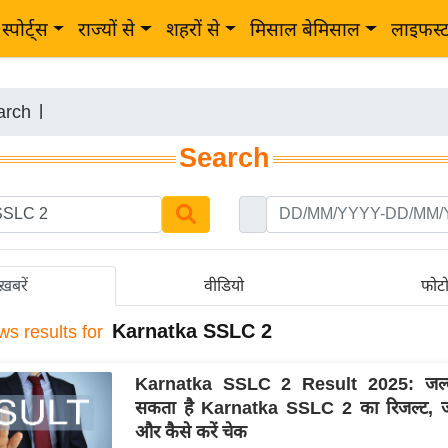
स्पोर्ट्स
राज्यों से
शहरों से
मिसाल बेमिसाल
लाइफस्
arch
|
Search
ख़बरें
वीडियो
फोट
Karnatka SSLC 2
ws results for
Karnatka SSLC 2 Result 2025: जल्द
सकता है Karnatka SSLC 2 का रिजल्ट, ज
और कैसे करें चेक