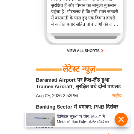
सुरक्षित हैं और विमान को मामूली नुकसान
पहुंचा है। गौरतलब है कि इसी साल जनवरी
में बारामती के पास हुए एक विमान हादसे
में अजीत पवार सहित पांच लोगों की जान
चली गई थी।
VIEW ALL SHORTS
लेटेस्ट न्यूज़
Baramati Airport पर क्रैश-लैंड हुआ
Trainee Aircraft, सुरक्षित बचे दोनों पायलट
Aug 09, 2026 2:52PM
राष्ट्रीय
Banking Sector में धमाका: PNB दिसंबर
तक लाएगा Wealth Management
डिजिटल सुरक्षा पर जोर: MeitY ने
Services, बढ़ाएगा Non-Interest
Meta को दिया निर्देश, कंटेंट मॉडरेशन
Income
मजबूत करे