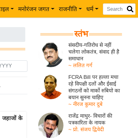
टाइल
मनोरंजन जगत
राजनीति
धर्म
स्तंभ
संसदीय-गतिरोध से नहीं
चलेगा लोकतंत्र, संवाद ही है
समाधान
~ ललित गर्ग
FCRA Bill पर हल्ला मचा
रहे विपक्षी दलों और ईसाई
ो
संगठनों को मार्को रुबियो का
बयान सुनना चाहिए
~ नीरज कुमार दुबे
राजेंद्र माथुर- विचारों की
 जहाजों के
पत्रकारिता के नायक
~ प्रो. संजय द्विवेदी