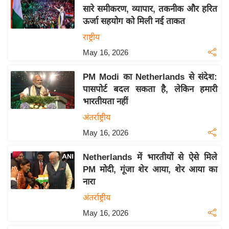
य
सारे समीकरण, व्यापार, तकनीक और हरित
ब
ऊर्जा सहयोग को मिली नई ताकत
ज
राष्ट्रीय
ट
May 16, 2026
खे
ल
PM Modi का Netherlands से संदेश:
पासपोर्ट बदल सकता है, लेकिन हमारी
क्रि
भारतीयता नहीं
के
ट
अंतर्राष्ट्रीय
I
May 16, 2026
P
Netherlands में भारतीयों से ऐसे मिले
L
PM मोदी, गूंजा शेर आया, शेर आया का
2
नारा
0
अंतर्राष्ट्रीय
2
6
May 16, 2026
क्रा