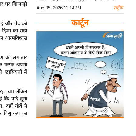
र पर खिलाड़ी
Aug 05, 2026 11:14PM
राष्ट्रीय
कार्टून
गाई और गेंद को
े दिशा का सही
का आत्मविश्वास
रमण को लगातार
गोल करके अपनी
ी खासियतों में
ा रहा था। लेकिन
 कि यदि ब्रूनो
हीं नॉर्वे ने
र विश्व कप का