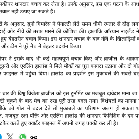
ोलकीपर शानदार बचाव कर लेता है। उनके अनुसार, इस एक घटना के आधा
सवाल नहीं उठाए जा सकते हैं।
 के अनुसार, ब्रूनो गिमारेस ने पेनाल्टी लेते समय धीमी रफ्तार से दौड़ ल
ाईं ओर नीचे की तरफ मारने की कोशिश की। हालांकि ऑरयान नाइलैंड न
हुए बेहतरीन बचाव किया। इस शानदार बचाव के बाद नॉर्वे के खिलाड़ियों 
र टीम ने पूरे मैच में बेहतर प्रदर्शन किया।
लकीपर ने इसके बाद भी कई महत्वपूर्ण बचाव किए और ब्राजील के आक्
ूसरी ओर एरलिंग हालांड ने मिले मौकों का पूरा फायदा उठाया और दो 
टर फाइनल में पहुंचा दिया। हालांड का प्रदर्शन इस मुकाबले की सबसे बड़
च बार की विश्व विजेता ब्राजील को इस टूर्नामेंट का मजबूत दावेदार माना ज
्टी चूकने के बाद मैच का रुख पूरी तरह बदल गया। विशेषज्ञों का मानना है
ौके को गोल में बदल देते तो मुकाबले का परिणाम अलग हो सकता था। व
, मजबूत रक्षा पंक्ति और एरलिंग हालांड की शानदार फिनिशिंग के दम प
फेर करते हुए क्वार्टर फाइनल में अपनी जगह पक्की कर ली है।