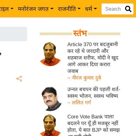
टाइल
मनोरंजन जगत
राजनीति
धर्म
स्तंभ
Article 370 पर बदजुबानी
,
कर रहे थे जरदारी और
शहबाज शरीफ, मोदी ने खुद
आगे आकर दिया करारा
जवाब
~ नीरज कुमार दुबे
उन्नत बचपन की पहली शर्त-
स्वस्थ भोजन, स्वस्थ भविष्य
~ ललित गर्ग
Core Vote Bank पाला
बदलने पर यूँ ही मजबूर नहीं
होता, ये बात BJP को समझ