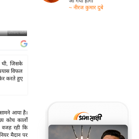
आ गयी होगी
~ नीरज कुमार दुबे
प्रतिरूप फोटो
य थी, जिसके
प्रयास विफल
फेर करते हुए
 सामने आया है।
्य कोच कार्लो
यही वजह रही कि
ूनियर मैदान पर