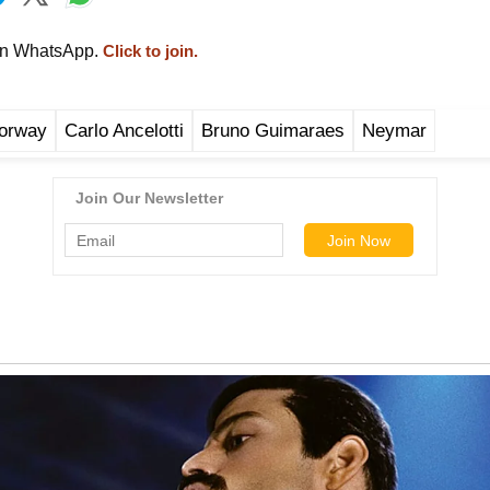
on WhatsApp.
Click to join.
orway
Carlo Ancelotti
Bruno Guimaraes
Neymar