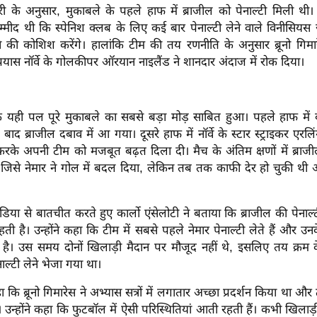
ी के अनुसार, मुकाबले के पहले हाफ में ब्राजील को पेनाल्टी मिली 
उम्मीद थी कि स्पेनिश क्लब के लिए कई बार पेनाल्टी लेने वाले विनीसियस 
े की कोशिश करेंगे। हालांकि टीम की तय रणनीति के अनुसार ब्रूनो गि
रयास नॉर्वे के गोलकीपर ऑरयान नाइलैंड ने शानदार अंदाज में रोक दिया।
 यही पल पूरे मुकाबले का सबसे बड़ा मोड़ साबित हुआ। पहले हाफ में 
 बाद ब्राजील दबाव में आ गया। दूसरे हाफ में नॉर्वे के स्टार स्ट्राइकर एरलि
रके अपनी टीम को मजबूत बढ़त दिला दी। मैच के अंतिम क्षणों में ब्र
ी, जिसे नेमार ने गोल में बदल दिया, लेकिन तब तक काफी देर हो चुकी थी
डिया से बातचीत करते हुए कार्लो एंसेलोटी ने बताया कि ब्राजील की पेनाल्ट
ती है। उन्होंने कहा कि टीम में सबसे पहले नेमार पेनाल्टी लेते हैं और उनक
है। उस समय दोनों खिलाड़ी मैदान पर मौजूद नहीं थे, इसलिए तय क्रम के 
ाल्टी लेने भेजा गया था।
ा कि ब्रूनो गिमारेस ने अभ्यास सत्रों में लगातार अच्छा प्रदर्शन किया था 
। उन्होंने कहा कि फुटबॉल में ऐसी परिस्थितियां आती रहती हैं। कभी खिलाड