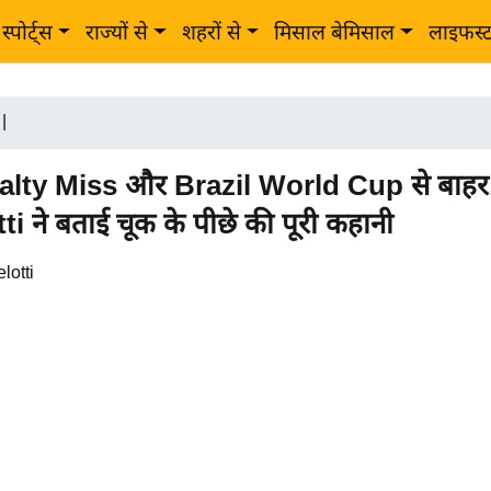
स्पोर्ट्स
राज्यों से
शहरों से
मिसाल बेमिसाल
लाइफस्
|
lty Miss और Brazil World Cup से बाहर
i ने बताई चूक के पीछे की पूरी कहानी