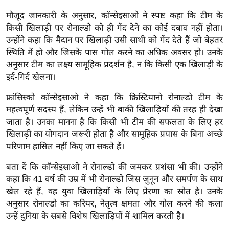
ख्सि
मौजूद जानकारी के अनुसार, कॉन्सेइसाओ ने स्पष्ट कहा कि टीम के
य
किसी खिलाड़ी पर रोनाल्डो को ही गेंद देने का कोई दबाव नहीं होता।
त
उन्होंने कहा कि मैदान पर खिलाड़ी उसी साथी को गेंद देते हैं जो बेहतर
यं
स्थिति में हो और जिसके पास गोल करने का अधिक अवसर हो। उनके
ग
अनुसार टीम का लक्ष्य सामूहिक प्रदर्शन है, न कि किसी एक खिलाड़ी के
इं
इर्द-गिर्द खेलना।
डि
फ्रांसिस्को कॉन्सेइसाओ ने कहा कि क्रिस्टियानो रोनाल्डो टीम के
या
महत्वपूर्ण सदस्य हैं, लेकिन उन्हें भी बाकी खिलाड़ियों की तरह ही देखा
सा
जाता है। उनका मानना है कि किसी भी टीम की सफलता के लिए हर
हि
खिलाड़ी का योगदान जरूरी होता है और सामूहिक प्रयास के बिना अच्छे
त्य
परिणाम हासिल नहीं किए जा सकते हैं।
ज
बता दें कि कॉन्सेइसाओ ने रोनाल्डो की जमकर प्रशंसा भी की। उन्होंने
ग
कहा कि 41 वर्ष की उम्र में भी रोनाल्डो जिस जुनून और समर्पण के साथ
त
खेल रहे हैं, वह युवा खिलाड़ियों के लिए प्रेरणा का स्रोत है। उनके
ऑ
अनुसार रोनाल्डो का करियर, नेतृत्व क्षमता और गोल करने की कला
टो
उन्हें दुनिया के सबसे विशेष खिलाड़ियों में शामिल करती है।
व