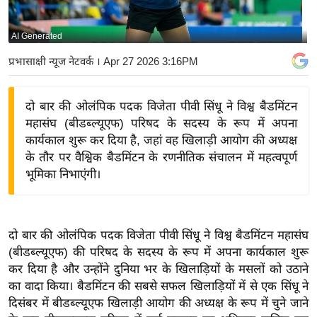
य
बि
AI Generated
ज़
प्रभासाक्षी न्यूज नेटवर्क
। Apr 27 2026 3:16PM
ने
स
दो बार की ओलंपिक पदक विजेता पीवी सिंधू ने विश्व बैडमिंटन
उ
महासंघ (बीडब्ल्यूएफ) परिषद के सदस्य के रूप में अपना
द्यो
कार्यकाल शुरू कर दिया है, जहां वह खिलाड़ी आयोग की अध्यक्ष
ग
के तौर पर वैश्विक बैडमिंटन के रणनीतिक संचालन में महत्वपूर्ण
ज
भूमिका निभाएंगी।
ग
त
वि
दो बार की ओलंपिक पदक विजेता पीवी सिंधू ने विश्व बैडमिंटन महासंघ
शे
(बीडब्ल्यूएफ) की परिषद के सदस्य के रूप में अपना कार्यकाल शुरू
ष
कर दिया है और उन्होंने दुनिया भर के खिलाड़ियों के मसलों को उठाने
ज्ञ
का वादा किया। बैडमिंटन की सबसे सफल खिलाड़ियों में से एक सिंधू ने
रा
दिसंबर में बीडब्ल्यूएफ खिलाड़ी आयोग की अध्यक्ष के रूप में चुने जाने