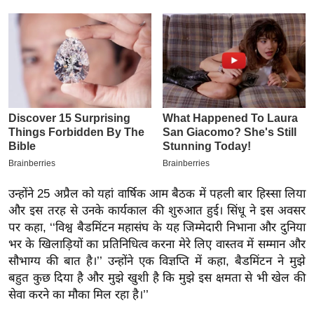
इ
म
ई
-
पे
प
र
मि
सा
ल
उन्होंने 25 अप्रैल को यहां वार्षिक आम बैठक में पहली बार हिस्सा लिया
और इस तरह से उनके कार्यकाल की शुरुआत हुई। सिंधू ने इस अवसर
बे
पर कहा, ‘‘विश्व बैडमिंटन महासंघ के यह जिम्मेदारी निभाना और दुनिया
मि
भर के खिलाड़ियों का प्रतिनिधित्व करना मेरे लिए वास्तव में सम्मान और
सा
सौभाग्य की बात है।’’ उन्होंने एक विज्ञप्ति में कहा, बैडमिंटन ने मुझे
बहुत कुछ दिया है और मुझे खुशी है कि मुझे इस क्षमता से भी खेल की
ल
सेवा करने का मौका मिल रहा है।’’
श