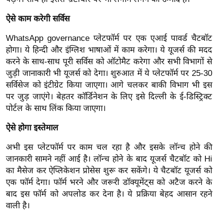
ख्सि
य
ऐसे काम करेगी सर्विस
त
WhatsApp governance प्लेटफॉर्म पर एक एआई पावर्ड चैटबॉट
यं
होगा। ये हिन्दी और इंग्लिश भाषाओं में काम करेगा। ये यूजर्स की मदद
ग
करने के साथ-साथ पूरी सर्विस को ऑटोमैट करेगा और सभी विभागों से
इं
जुड़ी जानाकारी भी यूजर्स को देगा। शुरुआत में ये प्लेटफॉर्म पर 25-30
डि
सर्विसेज को इंटीग्रेट किया जाएगा। आगे चलकर बाकी विभाग भी इस
या
पर जुड़ जाएंगे। बेहतर कॉर्डिनेशन के लिए इसे दिल्ली के ई-डिस्ट्रिक्ट
पोर्टल के साथ लिंक किया जाएगा।
सा
हि
ऐसे होगा इस्तेमाल
त्य
अभी इस प्लेटफॉर्म पर काम चल रहा है और इसके लॉन्च होने की
ज
जानकारी सामने नहीं आई है। लॉन्च होने के बाद यूजर्स चैटबॉट को Hi
ग
का मैसेज कर ऐप्लिकेशन प्रोसेस शुरू कर सकेंगे। ये चैटबॉट यूजर्स को
त
एक फॉर्म देगा। फॉर्म भरने और जरूरी डॉक्यूमेंट्स को अटैज करने के
ऑ
बाद इस फॉर्म को अपलोड कर देना है। ये प्रक्रिया बेहद आसान रहने
टो
वाली है।
व