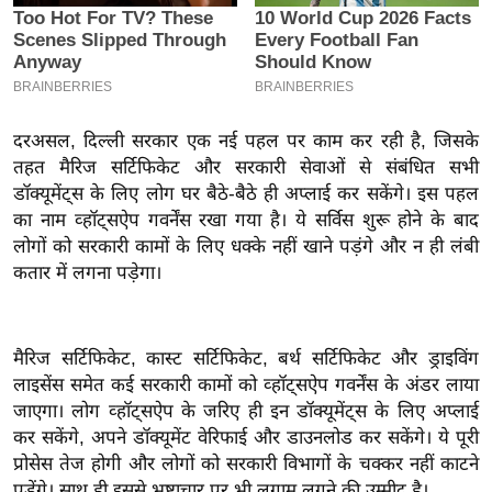
इ
म
ई
-
दरअसल, दिल्ली सरकार एक नई पहल पर काम कर रही है, जिसके
पे
तहत मैरिज सर्टिफिकेट और सरकारी सेवाओं से संबंधित सभी
प
डॉक्यूमेंट्स के लिए लोग घर बैठे-बैठे ही अप्लाई कर सकेंगे। इस पहल
र
का नाम व्हॉट्सऐप गवर्नेंस रखा गया है। ये सर्विस शुरू होने के बाद
मि
लोगों को सरकारी कामों के लिए धक्के नहीं खाने पड़ंगे और न ही लंबी
सा
कतार में लगना पड़ेगा।
ल
बे
मैरिज सर्टिफिकेट, कास्ट सर्टिफिकेट, बर्थ सर्टिफिकेट और ड्राइविंग
मि
लाइसेंस समेत कई सरकारी कामों को व्हॉट्सऐप गवर्नेंस के अंडर लाया
सा
जाएगा। लोग व्हॉट्सऐप के जरिए ही इन डॉक्यूमेंट्स के लिए अप्लाई
ल
कर सकेंगे, अपने डॉक्यूमेंट वेरिफाई और डाउनलोड कर सकेंगे। ये पूरी
प्रोसेस तेज होगी और लोगों को सरकारी विभागों के चक्कर नहीं काटने
श
पड़ेंगे। साथ ही इससे भ्रष्टाचार पर भी लगाम लगने की उम्मीद है।