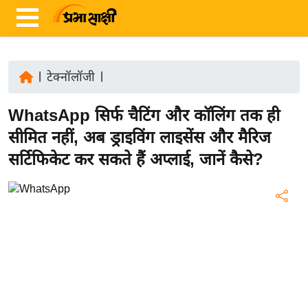
|
टेक्नॉलॉजी
|
ता
WhatsApp सिर्फ चैटिंग और कॉलिंग तक ही
ज़ा
ख
सीमित नहीं, अब ड्राइविंग लाइसेंस और मैरिज
ब
सर्टिफिकेट कर सकते हैं अप्लाई, जानें कैसे?
र
रा
ष्ट्री
य
अं
त
र्रा
ष्ट्री