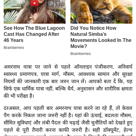
इ
म
ई
-
पे
प
र
मि
अमरनाथ यात्रा पर जाने से पहले ऑनलाइन पंजीकरण, अनिवार्य
सा
स्वास्थ्य प्रमाणपत्र, यात्रा मार्ग, मौसम, आवश्यक सामान और सुरक्षा
ल
नियमों की जानकारी एक बार जरुर जान लें। आपको बता दें कि, यह
सिर्फ एक धार्मिक यात्रा नहीं, बल्कि धैर्य, अनुशासन और शारीरिक क्षमता
की भी परीक्षा है।
बे
मि
दरअसल, आप पहली बार अमरनाथ यात्रा करने जा रहे हैं, तो केवल
सा
पैग करके निकल जाना जरुरी नहीं है। यहां की ऊंचाई, बदलता मौसम,
ल
सीमित सुविधाएं और लंबी पैदल की चढ़ाई जैसी चुनौतियों को देखते हुए
पहले से पूरी तैयारी करना काफी जरुरी है। सही डॉक्यूमेंट, हेल्थ
श