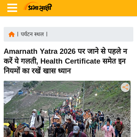
|
पर्यटन स्थल
|
ता
Amarnath Yatra 2026 पर जाने से पहले न
ज़ा
ख
करें ये गलती, Health Certificate समेत इन
ब
नियमों का रखें खास ध्यान
र
रा
ष्ट्री
य
अं
त
र्रा
ष्ट्री