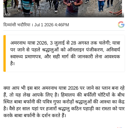
य
बि
ANI
ज़
दिव्यांशी भदौरिया
। Jul 1 2026 4:46PM
ने
स
अमरनाथ यात्रा 2026, 3 जुलाई से 28 अगस्त तक चलेगी; यात्रा
उ
पर जाने से पहले श्रद्धालुओं को ऑनलाइन पंजीकरण, अनिवार्य
द्यो
स्वास्थ्य प्रमाणपत्र, और सही मार्ग की जानकारी लेना आवश्यक
ग
है।
ज
ग
त
क्या आप भी इस बार अमरनाथ यात्रा 2026 पर जाने का प्लान बना रहे
वि
हैं, तो यह लेख आपके लिए है। हिमालय की बर्फीली चोटियों के बीच
शे
स्थित बाबा बर्फानी की पवित्र गुफा करोड़ों श्रद्धालुओं की आस्था का केंद्र
ष
है। वैसे हर साल यहां पर हजारों श्रद्धालु कठिन पहाड़ी का रास्ता को पार
ज्ञ
करके बाबा बर्फानी के दर्शन करते हैं।
रा