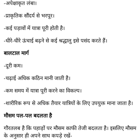
ड
-अपेक्षाकृत लंबा।
हॉ
-प्राकृतिक सौंदर्य से भरपूर।
ली
वु
-कई पड़ावों में यात्रा पूरी होती है।
ड
-धीरे-धीरे ऊंचाई बढ़ने से कई श्रद्धालु इसे पसंद करते हैं।
फि
ल्म
बालटाल मार्ग
स
-दूरी कम।
मी
क्षा
-चढ़ाई अधिक कठिन मानी जाती है।
B
-कम समय में यात्रा पूरी करने का विकल्प।
r
e
-शारीरिक रूप से अधिक तैयार यात्रियों के लिए उपयुक्त माना जाता है।
a
मौसम पल-पल बदलता है
k
i
गौरतलब है कि पहाड़ों पर मौसम काफी तेजी बदलता है। इसलिए मौसम
n
के अनुसार ही अपने साथ कपड़े रखें-