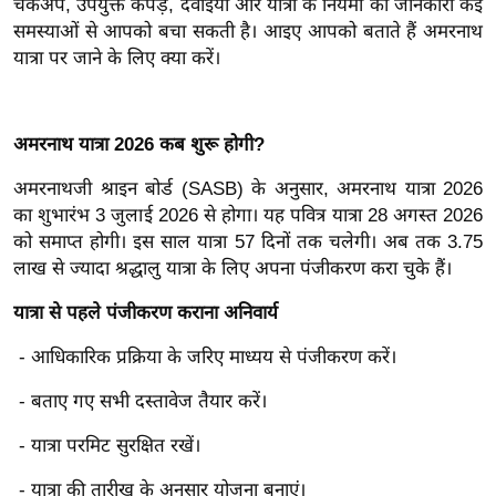
चेकअप, उपयुक्त कपड़े, दवाइयां और यात्रा के नियमों की जानकारी कई
ख्सि
समस्याओं से आपको बचा सकती है। आइए आपको बताते हैं अमरनाथ
य
यात्रा पर जाने के लिए क्या करें।
त
यं
ग
अमरनाथ यात्रा 2026 कब शुरू होगी?
इं
डि
अमरनाथजी श्राइन बोर्ड (SASB) के अनुसार, अमरनाथ यात्रा 2026
या
का शुभारंभ 3 जुलाई 2026 से होगा। यह पवित्र यात्रा 28 अगस्त 2026
को समाप्त होगी। इस साल यात्रा 57 दिनों तक चलेगी। अब तक 3.75
सा
लाख से ज्यादा श्रद्धालु यात्रा के लिए अपना पंजीकरण करा चुके हैं।
हि
त्य
यात्रा से पहले पंजीकरण कराना अनिवार्य
ज
- आधिकारिक प्रक्रिया के जरिए माध्यय से पंजीकरण करें।
ग
त
- बताए गए सभी दस्तावेज तैयार करें।
ऑ
- यात्रा परमिट सुरक्षित रखें।
टो
व
- यात्रा की तारीख के अनुसार योजना बनाएं।