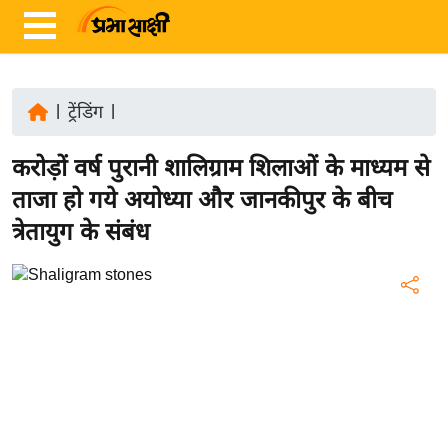
|
ट्रेंडिंग
|
ता
करोड़ों वर्ष पुरानी शालिग्राम शिलाओं के माध्यम से
ज़ा
ख
ताजा हो गये अयोध्या और जानकीपुर के बीच
ब
त्रेतायुग के संबंध
र
रा
ष्ट्री
य
अं
त
र्रा
ष्ट्री