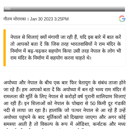
य
ANI
बि
गौतम मोरारका
। Jan 30 2023 3:25PM
ज़
ने
नेपाल से शिलाएं क्यों मंगायी जा रही हैं, यदि इस बारे में बात करें
स
तो आपको बता दें कि जिस तरह भारतवासियों ने राम मंदिर के
उ
निर्माण में बढ़-चढ़कर सहयोग किया उसी तरह नेपाल के लोग भी
द्यो
राम मंदिर के निर्माण में सहयोग करना चाहते थे।
ग
ज
ग
अयोध्या और नेपाल के बीच एक बार फिर त्रेतायुग के संबंध ताजा होने
त
जा रहे हैं। हम आपको बता दें कि अयोध्या में बन रहे भव्य राम मंदिर में
वि
रामलला की मूर्ति के लिए नेपाल से करोड़ों वर्ष पुरानी शालिग्राम शिलाएं
शे
आ रही हैं। इन शिलाओं को नेपाल के पोखरा से 50 किमी दूर गंडकी
ष
नदी से लाया जा रहा है। हालांकि जो पत्थर नेपाल से आ रहे हैं उन्हें
ज्ञ
अयोध्या पहुंचने के बाद मूर्तिकारों को दिखाया जाएगा और अगर कोई
रा
समस्या आती है तो विकल्प के रूप में ओडिशा, कर्नाटक और मध्य