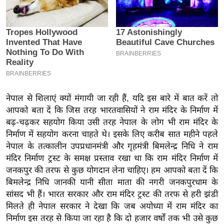
इ
म
ई
-
पे
प
र
नेपाल से शिलाएं क्यों मंगायी जा रही हैं, यदि इस बारे में बात करें तो
मि
आपको बता दें कि जिस तरह भारतवासियों ने राम मंदिर के निर्माण में
सा
बढ़-चढ़कर सहयोग किया उसी तरह नेपाल के लोग भी राम मंदिर के
ल
निर्माण में सहयोग करना चाहते थे। इसके लिए करीब सात महीने पहले
नेपाल के तत्कालीन उपप्रधानमंत्री और गृहमंत्री बिमलेन्द्र निधि ने राम
मंदिर निर्माण ट्रस्ट के समक्ष प्रस्ताव रखा था कि राम मंदिर निर्माण में
बे
जनकपुर की तरफ से कुछ योगदान लेना चाहिए। हम आपको बता दें कि
मि
बिमलेन्द्र निधि जानकी यानी सीता माता की नगरी जनकपुरधाम के
सा
सांसद भी हैं। भारत सरकार और राम मंदिर ट्रस्ट की तरफ से हरी झंडी
ल
मिलते ही नेपाल सरकार ने देखा कि जब अयोध्या में राम मंदिर का
श
निर्माण इस तरह से किया जा रहा है कि दो हजार वर्षों तक भी उसे कुछ