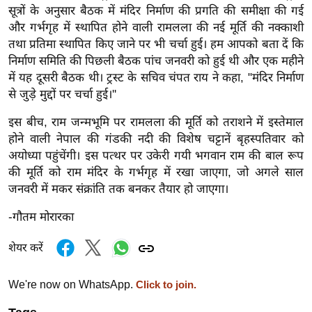
ड
सूत्रों के अनुसार बैठक में मंदिर निर्माण की प्रगति की समीक्षा की गई
हॉ
और गर्भगृह में स्थापित होने वाली रामलला की नई मूर्ति की नक्काशी
ली
तथा प्रतिमा स्थापित किए जाने पर भी चर्चा हुई। हम आपको बता दें कि
वु
निर्माण समिति की पिछली बैठक पांच जनवरी को हुई थी और एक महीने
ड
में यह दूसरी बैठक थी। ट्रस्ट के सचिव चंपत राय ने कहा, "मंदिर निर्माण
से जुड़े मुद्दों पर चर्चा हुई।''
फि
ल्म
इस बीच, राम जन्मभूमि पर रामलला की मूर्ति को तराशने में इस्तेमाल
स
होने वाली नेपाल की गंडकी नदी की विशेष चट्टानें बृहस्पतिवार को
मी
अयोध्या पहुंचेंगी। इस पत्थर पर उकेरी गयी भगवान राम की बाल रूप
क्षा
की मूर्ति को राम मंदिर के गर्भगृह में रखा जाएगा, जो अगले साल
जनवरी में मकर संक्रांति तक बनकर तैयार हो जाएगा।
B
r
-गौतम मोरारका
e
a
शेयर करें
k
i
We're now on WhatsApp.
Click to join.
n