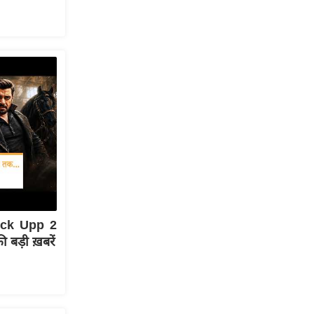
ock Upp 2
बड़ी ख़बरें