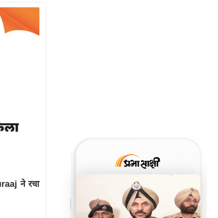
raaj ने रचा