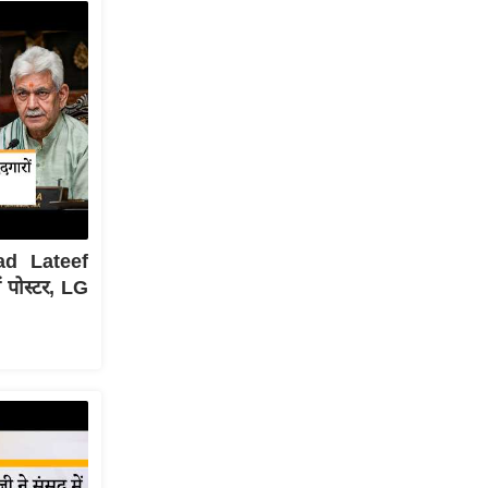
ad Lateef
पोस्टर, LG