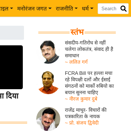
टाइल
मनोरंजन जगत
राजनीति
धर्म
स्तंभ
संसदीय-गतिरोध से नहीं
चलेगा लोकतंत्र, संवाद ही है
समाधान
~ ललित गर्ग
FCRA Bill पर हल्ला मचा
रहे विपक्षी दलों और ईसाई
संगठनों को मार्को रुबियो का
बयान सुनना चाहिए
ा दिया
~ नीरज कुमार दुबे
राजेंद्र माथुर- विचारों की
पत्रकारिता के नायक
~ प्रो. संजय द्विवेदी