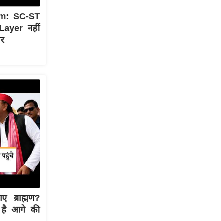
m: SC-ST
Layer नहीं
ार
 ब्राह्मण?
ा है आगे की