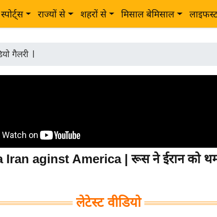
स्पोर्ट्स
राज्यों से
शहरों से
मिसाल बेमिसाल
लाइफस्
ियो गैलरी
|
 Iran aginst America | रूस ने ईरान को थम
लेटेस्ट वीडियो