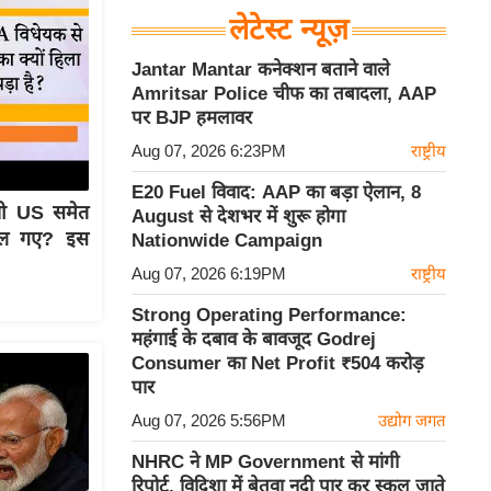
लेटेस्ट न्यूज़
Jantar Mantar कनेक्शन बताने वाले
Amritsar Police चीफ का तबादला, AAP
पर BJP हमलावर
Aug 07, 2026 6:23PM
राष्ट्रीय
E20 Fuel विवाद: AAP का बड़ा ऐलान, 8
जो US समेत
August से देशभर में शुरू होगा
हिल गए? इस
Nationwide Campaign
Aug 07, 2026 6:19PM
राष्ट्रीय
Strong Operating Performance:
महंगाई के दबाव के बावजूद Godrej
Consumer का Net Profit ₹504 करोड़
पार
Aug 07, 2026 5:56PM
उद्योग जगत
NHRC ने MP Government से मांगी
रिपोर्ट, विदिशा में बेतवा नदी पार कर स्कूल जाते