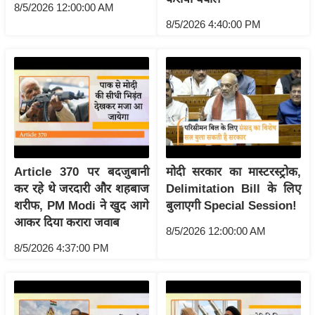
g
8/5/2026 12:00:00 AM
N
8/5/2026 4:40:00 PM
e
w
s
ला
इ
फ
स्टा
Article 370 पर बदजुबानी
मोदी सरकार का मास्टरस्ट्रोक,
इ
कर रहे थे जरदारी और शहबाज
Delimitation Bill के लिए
ल
शरीफ, PM Modi ने खुद आगे
बुलाएगी Special Session!
टे
आकर दिया करारा जवाब
8/5/2026 12:00:00 AM
क्नॉ
8/5/2026 4:37:00 PM
लॉ
जी
ब्यू
टी