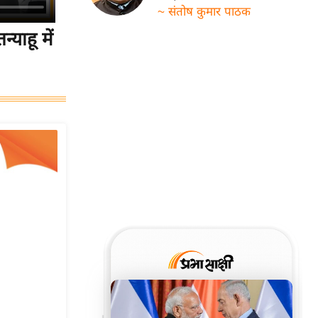
~ संतोष कुमार पाठक
याहू में