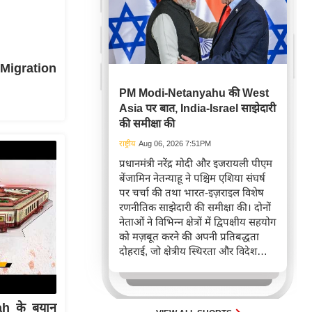
ू Migration
PM Modi-Netanyahu की West
Asia पर बात, India-Israel साझेदारी
की समीक्षा की
राष्ट्रीय
Aug 06, 2026 7:51PM
प्रधानमंत्री नरेंद्र मोदी और इजरायली पीएम
बेंजामिन नेतन्याहू ने पश्चिम एशिया संघर्ष
पर चर्चा की तथा भारत-इज़राइल विशेष
रणनीतिक साझेदारी की समीक्षा की। दोनों
नेताओं ने विभिन्न क्षेत्रों में द्विपक्षीय सहयोग
को मज़बूत करने की अपनी प्रतिबद्धता
दोहराई, जो क्षेत्रीय स्थिरता और विदेश
नीति में भारत के बढ़ते महत्व को रेखांकित
करता है।
h के बयान