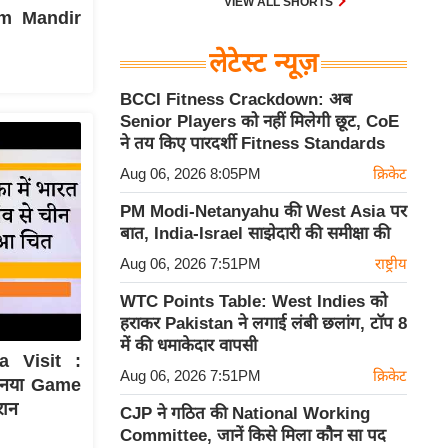
VIEW ALL SHORTS
Ram Mandir
लेटेस्ट न्यूज़
BCCI Fitness Crackdown: अब
Senior Players को नहीं मिलेगी छूट, CoE
ने तय किए पारदर्शी Fitness Standards
Aug 06, 2026 8:05PM
क्रिकेट
PM Modi-Netanyahu की West Asia पर
बात, India-Israel साझेदारी की समीक्षा की
Aug 06, 2026 7:51PM
राष्ट्रीय
WTC Points Table: West Indies को
हराकर Pakistan ने लगाई लंबी छलांग, टॉप 8
में की धमाकेदार वापसी
a Visit :
Aug 06, 2026 7:51PM
क्रिकेट
ा नया Game
रान
CJP ने गठित की National Working
Committee, जानें किसे मिला कौन सा पद