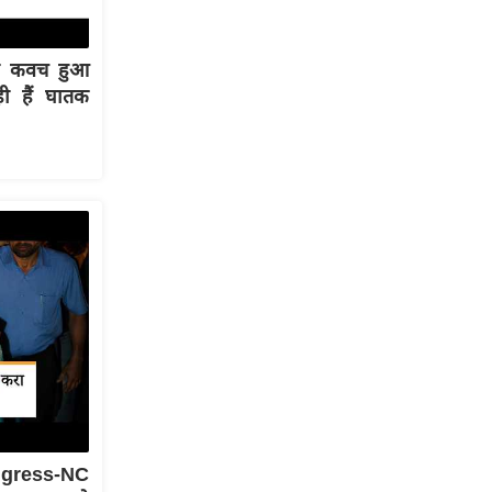
्षा कवच हुआ
ी हैं घातक
ongress-NC