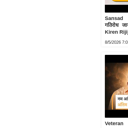
Sansad 
गतिरोध जा
Kiren Rijij
8/5/2026 7:
Veteran