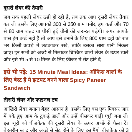
ख्सि
दूसरी लेयर की तैयारी
य
जब तक पहली लेयर ठंडी हो रही है, तब तक आप दूसरी लेयर तैयार
त
कर लें। इसके लिए आपको 300 से 350 ग्राम पनीर, हंग कर्ड और 70
यं
से 80 ग्राम शहद या पीसी हुई चीनी की जरूरत पड़ेगी। अगर आपके
ग
पास हंग कर्ड नहीं है तो आप इसे बनाने के लिए 800 ग्राम दही को रात
इं
भर किसी कपड़े में लटकाकर रखें, ताकि उसका सारा पानी निकल
डि
जाए। इन सभी को अच्छे से मिलाकर बिस्किट वाली लेयर के ऊपर डालें
या
और इसे भी 5 से 10 मिनट के लिए फ्रीजर में सेट होने दें।
सा
इसे भी पढ़ें:
15 Minute Meal Ideas: ऑफिस वालों के
हि
लिए बेस्ट है ये झटपट बनने वाला Spicy Paneer
त्य
Sandwich
ज
ग
तीसरी लेयर और फाइनल टच
त
आखिरी लेयर बनाना बेहद आसान है। इसके लिए बस एक मिक्सर जार
ऑ
में पके हुए आम के टुकड़े डालें और उन्हें पीसकर गाढ़ी प्यूरी बना लें।
टो
इस प्यूरी को चीजकेक की दूसरी लेयर के ऊपर अच्छे से फैला दें।
व
बेहतरीन स्वाद और अच्छे से सेट होने के लिए इस मैंगो चीजकेक को 3