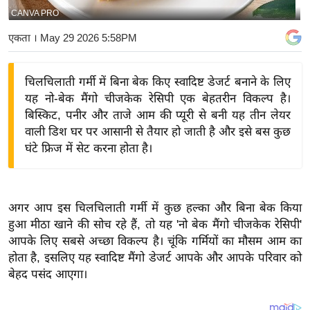
CANVA PRO
य
बि
एकता
। May 29 2026 5:58PM
ज़
ने
चिलचिलाती गर्मी में बिना बेक किए स्वादिष्ट डेजर्ट बनाने के लिए
स
यह नो-बेक मैंगो चीजकेक रेसिपी एक बेहतरीन विकल्प है।
उ
बिस्किट, पनीर और ताजे आम की प्यूरी से बनी यह तीन लेयर
द्यो
वाली डिश घर पर आसानी से तैयार हो जाती है और इसे बस कुछ
ग
घंटे फ्रिज में सेट करना होता है।
ज
ग
त
अगर आप इस चिलचिलाती गर्मी में कुछ हल्का और बिना बेक किया
वि
हुआ मीठा खाने की सोच रहे हैं, तो यह 'नो बेक मैंगो चीजकेक रेसिपी'
आपके लिए सबसे अच्छा विकल्प है। चूंकि गर्मियों का मौसम आम का
शे
होता है, इसलिए यह स्वादिष्ट मैंगो डेजर्ट आपके और आपके परिवार को
ष
बेहद पसंद आएगा।
ज्ञ
रा