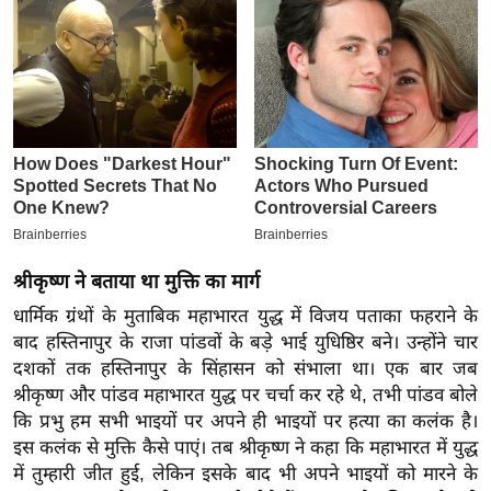
इ
म
ई
-
पे
प
र
मि
सा
श्रीकृष्ण ने बताया था मुक्ति का मार्ग
ल
धार्मिक ग्रंथों के मुताबिक महाभारत युद्ध में विजय पताका फहराने के
बाद हस्तिनापुर के राजा पांडवों के बड़े भाई युधिष्ठिर बने। उन्होंने चार
बे
दशकों तक हस्तिनापुर के सिंहासन को संभाला था। एक बार जब
मि
श्रीकृष्ण और पांडव महाभारत युद्ध पर चर्चा कर रहे थे, तभी पांडव बोले
सा
कि प्रभु हम सभी भाइयों पर अपने ही भाइयों पर हत्या का कलंक है।
ल
इस कलंक से मुक्ति कैसे पाएं। तब श्रीकृष्ण ने कहा कि महाभारत में युद्ध
श
में तुम्हारी जीत हुई, लेकिन इसके बाद भी अपने भाइयों को मारने के