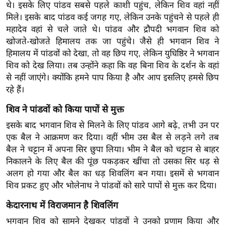
थे। इसके लिए पांडव सबसे पहले काशी पहुंच, लेकिन शिव वहां नहीं
र्ल्ड
मिले। इसके बाद पांडव कई जगह गए, लेकिन उनके पहुंचने से पहले ही
न्यू
महादेव वहां से चले जाते थे। पांडव और द्रौपदी भगवान शिव को
ज
खोजते-खोजते हिमालय तक जा पहुंचे। जैसे ही भगवान शिव ने
ब्री
हिमालय में पांडवों को देखा, तो वह छिप गए, लेकिन युधिष्ठिर ने भगवान
फ
शिव को देख लिया। तब उन्होंने कहा कि वह बिना शिव के दर्शन के वहां
से नहीं जाएंगे। क्योंकि हमने पाप किया है और आप इसलिए हमसे छिप
म
रहे हैं।
नो
रं
शिव ने पांडवों को किया पापों से मुक्त
ज
इसके बाद भगवान शिव से मिलने के लिए पांडव आगे बढ़े, तभी उन पर
न
एक बैल ने आक्रमण कर दिया। वहीं भीम उस बैल से लड़ने लगे तब
ज
बैल ने चट्टान में अपना सिर छुपा लिया। भीम ने बैल को चट्टान से बाहर
ग
निकालने के लिए बैल की पूंछ पकड़कर खींचा तो उसका सिर धड़ से
त
अलग हो गया और बैल का धड़ शिवलिंग बन गया। इसमें से भगवान
बॉ
शिव प्रकट हुए और भोलेनाथ ने पांडवों को सारे पापों से मुक्त कर दिया।
ली
केदारनाथ में विराजमान है शिवलिंग
वु
भगवान शिव को सामने देखकर पांडवों ने उनको प्रणाम किया और