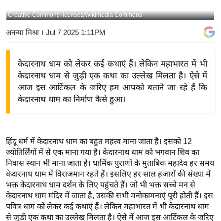
य
Creative Commons licenses/Wikimedia Commons
बि
अनन्या मिश्रा
। Jul 7 2025 1:11PM
ज़
ने
केदारनाथ धाम को लेकर कई कथाएं हैं। लेकिन महाभारत में भी
स
केदारनाथ धाम से जुड़ी एक कथा का उल्लेख मिलता है। ऐसे में
उ
आज इस आर्टिकल के जरिए हम आपको बताने जा रहे हैं कि
द्यो
केदारनाथ धाम का निर्माण कैसे हुआ।
ग
ज
ग
हिंदू धर्म में केदारनाथ धाम का बहुत महत्व माना जाता है। इसको 12
त
ज्योतिर्लिंगों में से एक माना गया है। केदारनाथ धाम को भगवान शिव का
वि
निवास स्थान भी माना जाता है। धार्मिक पुराणों के मुताबिक महादेव हर समय
शे
केदारनाथ धाम में विराजमान रहते हैं। इसलिए हर साल हजारों की संख्या में
ष
भक्त केदारनाथ धाम दर्शन के लिए पहुंचते हैं। जो भी भक्त सच्चे मन से
केदारनाथ धाम मंदिर में जाता है, उसकी सभी मनोकामनाएं पूरी होती हैं। इस
ज्ञ
पवित्र धाम को लेकर कई कथाएं हैं। लेकिन महाभारत में भी केदारनाथ धाम
रा
से जुड़ी एक कथा का उल्लेख मिलता है। ऐसे में आज इस आर्टिकल के जरिए