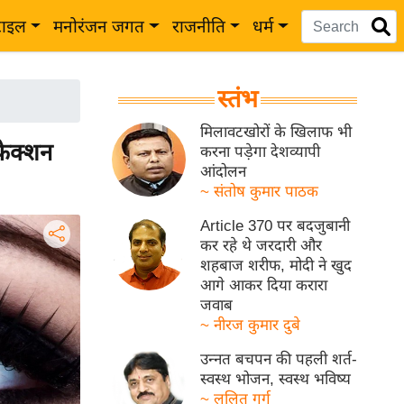
टाइल
मनोरंजन जगत
राजनीति
धर्म
स्तंभ
मिलावटखोरों के खिलाफ भी
ेक्शन
करना पड़ेगा देशव्यापी
आंदोलन
~ संतोष कुमार पाठक
Article 370 पर बदजुबानी
कर रहे थे जरदारी और
शहबाज शरीफ, मोदी ने खुद
आगे आकर दिया करारा
जवाब
~ नीरज कुमार दुबे
उन्नत बचपन की पहली शर्त-
स्वस्थ भोजन, स्वस्थ भविष्य
~ ललित गर्ग