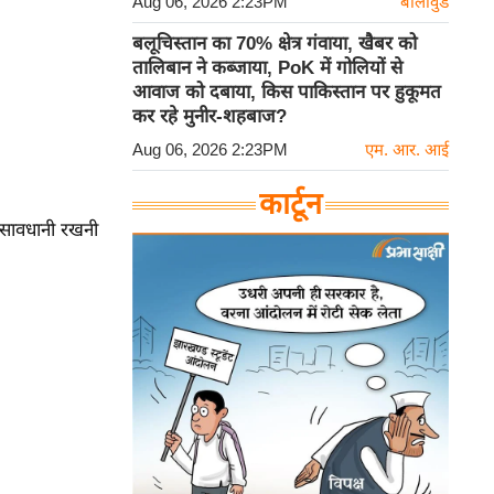
Aug 06, 2026 2:23PM
बॉलीवुड
बलूचिस्तान का 70% क्षेत्र गंवाया, खैबर को
तालिबान ने कब्जाया, PoK में गोलियों से
आवाज को दबाया, किस पाकिस्तान पर हुकूमत
कर रहे मुनीर-शहबाज?
Aug 06, 2026 2:23PM
एम. आर. आई
कार्टून
 सावधानी रखनी