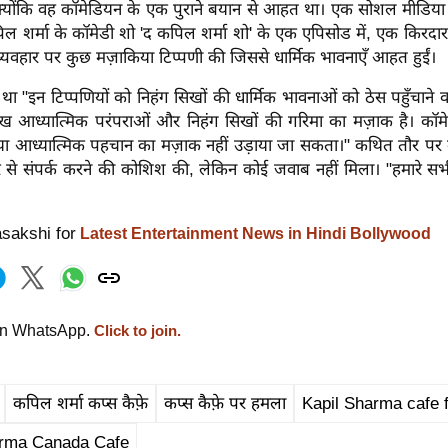
्योंकि वह कॉमेडियन के एक पुराने बयान से आहत था। एक सोशल मीडिया पो
ल शर्मा के कॉमेडी शो 'द कपिल शर्मा शो' के एक एपिसोड में, एक किरदार 
व्यवहार पर कुछ मज़ाकिया टिप्पणी की जिससे धार्मिक भावनाएँ आहत हुईं।
ा था "इन टिप्पणियों को निहंग सिखों की धार्मिक भावनाओं को ठेस पहुँचाने 
 आध्यात्मिक परंपराओं और निहंग सिखों की गरिमा का मज़ाक है। कॉमे
 या आध्यात्मिक पहचान का मज़ाक नहीं उड़ाया जा सकता।" कथित तौर पर
ेजर से संपर्क करने की कोशिश की, लेकिन कोई जवाब नहीं मिला। "हमारे स
asakshi for
Latest Entertainment News in Hindi Bollywood
on WhatsApp.
Click to join.
कपिल शर्मा कप्स कैफ़े
कप्स कैफ़े पर हमला
Kapil Sharma cafe f
arma Canada Cafe