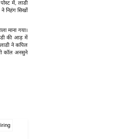
स्ट में, लाडी
ने निहंग सिखों
वाला माना गया।
डी की आड़ में
 लाडी ने कपिल
भी कॉल अनसुने
iring