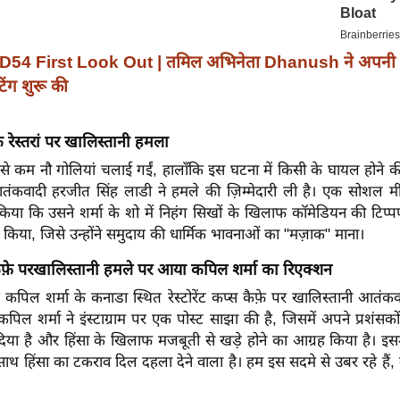
D54 First Look Out | तमिल अभिनेता Dhanush ने अपनी 
िंग शुरू की
 रेस्तरां पर खालिस्तानी हमला
से कम नौ गोलियां चलाई गईं, हालाँकि इस घटना में किसी के घायल होने क
तंकवादी हरजीत सिंह लाडी ने हमले की ज़िम्मेदारी ली है।
एक सोशल मीडि
किया कि उसने शर्मा के शो में निहंग सिखों के खिलाफ कॉमेडियन की टिप्प
 किया, जिसे उन्होंने समुदाय की धार्मिक भावनाओं का "मज़ाक" माना।
ैफ़े परखालिस्तानी हमले पर आया कपिल शर्मा का रिएक्शन
कपिल शर्मा के कनाडा स्थित रेस्टोरेंट कप्स कैफ़े पर खालिस्तानी आतंकव
िल शर्मा ने इंस्टाग्राम पर एक पोस्ट साझा की है, जिसमें अपने प्रशंसको
िया है और हिंसा के खिलाफ मजबूती से खड़े होने का आग्रह किया है। इसम
ाथ हिंसा का टकराव दिल दहला देने वाला है। हम इस सदमे से उबर रहे हैं, 