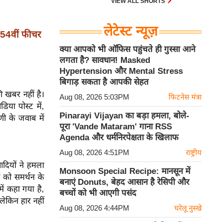
VIEW ALL SHORTS
लेटेस्ट न्यूज़
54वीं फीचर
क्या आपको भी ऑफिस पहुंचते ही गुस्सा आने
लगता है? सावधान! Masked
Hypertension और Mental Stress
बिगाड़ सकता है आपकी सेहत
ी खबर नहीं है।
Aug 08, 2026 5:03PM
फिटनेस मंत्रा
या पोस्ट में,
Pinarayi Vijayan का बड़ा हमला, बोले-
णी के जवाब में
पूरा 'Vande Mataram' गाना RSS
Agenda और धर्मनिरपेक्षता के खिलाफ
Aug 08, 2026 4:51PM
राष्ट्रीय
ादियों ने हमला
Monsoon Special Recipe: मानसून में
ं को समर्थन के
बनाएं Donuts, बेहद आसान है रेसिपी और
ें कहा गया है,
बच्चों को भी आएगी पसंद
लेकिन हार नहीं
Aug 08, 2026 4:44PM
घरेलू नुस्खे