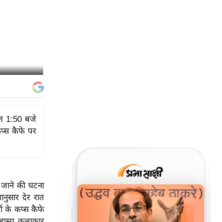
ात 1:50 बजे
कप्स कैफे पर
ए जाने की घटना
नुसार देर रात
ा के कप्स कैफे
 हास्य कलाकार