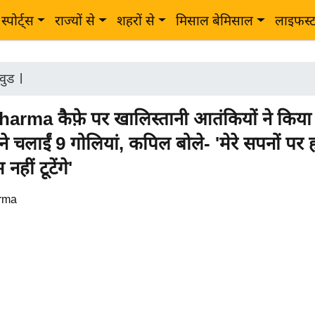
स्पोर्ट्स
राज्यों से
शहरों से
मिसाल बेमिसाल
लाइफस्
वुड
|
arma कैफ़े पर खालिस्तानी आतंकियों ने किया
े चलाईं 9 गोलियां, कपिल बोले- 'मेरे सपनों पर
हीं टूटेंगे'